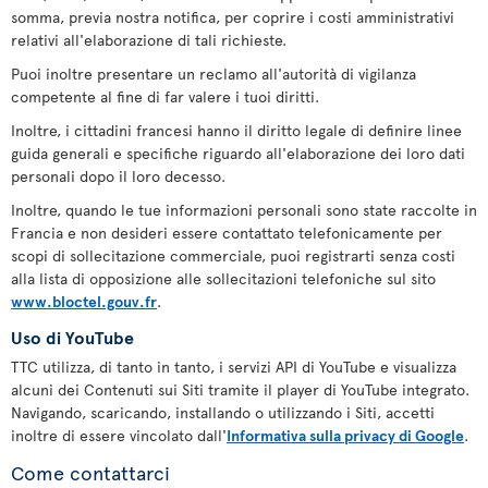
somma, previa nostra notifica, per coprire i costi amministrativi
relativi all'elaborazione di tali richieste.
Puoi inoltre presentare un reclamo all'autorità di vigilanza
competente al fine di far valere i tuoi diritti.
Inoltre, i cittadini francesi hanno il diritto legale di definire linee
guida generali e specifiche riguardo all'elaborazione dei loro dati
personali dopo il loro decesso.
Inoltre, quando le tue informazioni personali sono state raccolte in
Francia e non desideri essere contattato telefonicamente per
scopi di sollecitazione commerciale, puoi registrarti senza costi
alla lista di opposizione alle sollecitazioni telefoniche sul sito
www.bloctel.gouv.fr
.
Uso di YouTube
TTC utilizza, di tanto in tanto, i servizi API di YouTube e visualizza
alcuni dei Contenuti sui Siti tramite il player di YouTube integrato.
Navigando, scaricando, installando o utilizzando i Siti, accetti
inoltre di essere vincolato dall'
Informativa sulla privacy di Google
.
Come contattarci