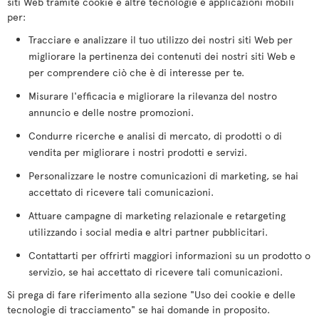
siti Web tramite cookie e altre tecnologie e applicazioni mobili
per:
Tracciare e analizzare il tuo utilizzo dei nostri siti Web per
migliorare la pertinenza dei contenuti dei nostri siti Web e
per comprendere ciò che è di interesse per te.
Misurare l'efficacia e migliorare la rilevanza del nostro
annuncio e delle nostre promozioni.
Condurre ricerche e analisi di mercato, di prodotti o di
vendita per migliorare i nostri prodotti e servizi.
Personalizzare le nostre comunicazioni di marketing, se hai
accettato di ricevere tali comunicazioni.
Attuare campagne di marketing relazionale e retargeting
utilizzando i social media e altri partner pubblicitari.
Contattarti per offrirti maggiori informazioni su un prodotto o
servizio, se hai accettato di ricevere tali comunicazioni.
Si prega di fare riferimento alla sezione "Uso dei cookie e delle
tecnologie di tracciamento" se hai domande in proposito.