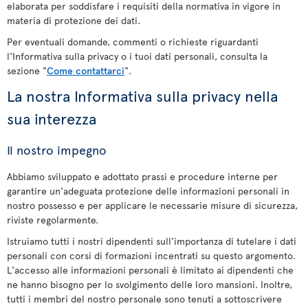
elaborata per soddisfare i requisiti della normativa in vigore in
materia di protezione dei dati.
Per eventuali domande, commenti o richieste riguardanti
l'Informativa sulla privacy o i tuoi dati personali, consulta la
sezione "
Come contattarci
".
La nostra Informativa sulla privacy nella
sua interezza
Il nostro impegno
Abbiamo sviluppato e adottato prassi e procedure interne per
garantire un'adeguata protezione delle informazioni personali in
nostro possesso e per applicare le necessarie misure di sicurezza,
riviste regolarmente.
Istruiamo tutti i nostri dipendenti sull'importanza di tutelare i dati
personali con corsi di formazioni incentrati su questo argomento.
L'accesso alle informazioni personali è limitato ai dipendenti che
ne hanno bisogno per lo svolgimento delle loro mansioni. Inoltre,
tutti i membri del nostro personale sono tenuti a sottoscrivere