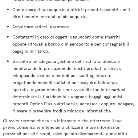
Confermare il tuo acquisto e offrirti prodotti o servizi simili
direttamente correlati a tale acquisto.
Acquistare articoli esentasse.
Contattarti in caso di oggetti denunciati come smarriti
oppure ritrovati a bordo o in aeroporto e per consegnarti il
bagaglio in ritardo.
Garantire un'adeguata gestione del rischio valutando e
monitorando le prestazioni dei nostri prodotti e servizi,
sviluppando sistemi e metodi per auditing interno,
progettando modelli statistici per eseguire follow-up
operativi e garantendo la sicurezza delle tue informazioni;
determinare la tua idoneità a upgrade, bagagli aggiuntivi,
prodotti Option Plus o altri servizi accessori; oppure indagare,
rilevare o prevenire frodi o minacce informatiche.
Ci assicureremo che tu sia informato e che otterremo il tuo
previo consenso se intendiamo utilizzare le tue informazioni
personali per altri scopi, salvo quanto diversamente consentito