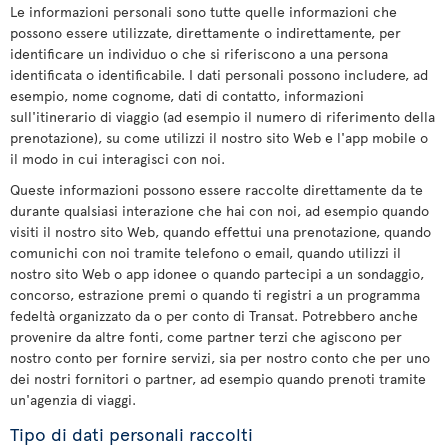
Le informazioni personali sono tutte quelle informazioni che
possono essere utilizzate, direttamente o indirettamente, per
identificare un individuo o che si riferiscono a una persona
identificata o identificabile. I dati personali possono includere, ad
esempio, nome cognome, dati di contatto, informazioni
sull'itinerario di viaggio (ad esempio il numero di riferimento della
prenotazione), su come utilizzi il nostro sito Web e l'app mobile o
il modo in cui interagisci con noi.
Queste informazioni possono essere raccolte direttamente da te
durante qualsiasi interazione che hai con noi, ad esempio quando
visiti il nostro sito Web, quando effettui una prenotazione, quando
comunichi con noi tramite telefono o email, quando utilizzi il
nostro sito Web o app idonee o quando partecipi a un sondaggio,
concorso, estrazione premi o quando ti registri a un programma
fedeltà organizzato da o per conto di Transat. Potrebbero anche
provenire da altre fonti, come partner terzi che agiscono per
nostro conto per fornire servizi, sia per nostro conto che per uno
dei nostri fornitori o partner, ad esempio quando prenoti tramite
un'agenzia di viaggi.
Tipo di dati personali raccolti