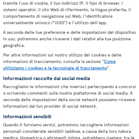
tramite l'uso di cookie, il tuo indirizzo IP, il tipo di browser, i
sistemi operativi, il sito Web di riferimento, la lingua preferita, il
comportamento di navigazione sul Web, l'identificatore
universalmente univoco ("UUID") e l'utilizzo dell'app.
A seconda delle tue preferenze e delle impostazioni del dispositivo
in uso, potremmo anche ricevere i dati relativi alla tua posizione
geografica.
Per altre informazioni sul nostro utilizzo dei cookies e delle
informazioni di tracciamento, consulta la sezione "
Come
utilizziamo i cookies e le tecnologie di tracciamento
".
Informazioni raccolte dai social media
Raccogliamo le informazioni che inserisci partecipando a concorsi
o scrivendo commenti sulle nostre piattaforme di social media. A
seconda delle impostazioni della social network possiamo ricevere
informazioni dal tuo provider di social network.
Informazioni sensibili
Quando ti forniamo servizi, potremmo raccogliere informazioni
personali considerate sensibili laddove, a causa della loro natura
medica, biometrica o altrimenti intima, potrebbero rivelare, tra le