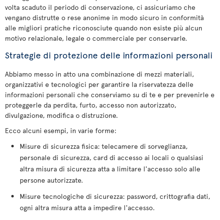
volta scaduto il periodo di conservazione, ci assicuriamo che
vengano distrutte o rese anonime in modo sicuro in conformità
alle migliori pratiche riconosciute quando non esiste più alcun
motivo relazionale, legale o commerciale per conservarle.
Strategie di protezione delle informazioni personali
Abbiamo messo in atto una combinazione di mezzi materiali,
organizzativi e tecnologici per garantire la riservatezza delle
informazioni personali che conserviamo su di te e per prevenirle e
proteggerle da perdita, furto, accesso non autorizzato,
divulgazione, modifica o distruzione.
Ecco alcuni esempi, in varie forme:
Misure di sicurezza fisica: telecamere di sorveglianza,
personale di sicurezza, card di accesso ai locali o qualsiasi
altra misura di sicurezza atta a limitare l'accesso solo alle
persone autorizzate.
Misure tecnologiche di sicurezza: password, crittografia dati,
ogni altra misura atta a impedire l'accesso.