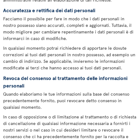
Accuratezza e rettifica dei dati personali
Facciamo il possibile per fare in modo che i dati personali in
nostro possesso siano accurati, completi e aggiornati. Tuttavia, il
modo migliore per cambiare repentinamente i dati personali è di
informarci in caso di modifiche.
In qualsiasi momento potrai richiedere di apportare le dovute
correzioni ai tuoi dati personali in nostro possesso, ad esempio un
cambio di indirizzo. Se applicabile, invieremo le informazioni
modificate ai terzi che hanno accesso ai tuoi dati personali.
Revoca del consenso al trattamento delle informazioni
personali
Quando elaboriamo le tue informazioni sulla base del consenso
precedentemente fornito, puoi revocare detto consenso in
qualsiasi momento.
In caso di opposizione o di limitazione al trattamento o di richiesta
di cancellazione di qualsiasi informazione necessaria a fornirti i
nostri servizi o nel caso in cui desideri limitare o revocare il
consenso che ci ha precedentemente fornito per la raccolta e