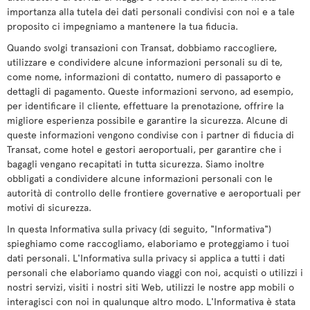
importanza alla tutela dei dati personali condivisi con noi e a tale
proposito ci impegniamo a mantenere la tua fiducia.
Quando svolgi transazioni con Transat, dobbiamo raccogliere,
utilizzare e condividere alcune informazioni personali su di te,
come nome, informazioni di contatto, numero di passaporto e
dettagli di pagamento. Queste informazioni servono, ad esempio,
per identificare il cliente, effettuare la prenotazione, offrire la
migliore esperienza possibile e garantire la sicurezza. Alcune di
queste informazioni vengono condivise con i partner di fiducia di
Transat, come hotel e gestori aeroportuali, per garantire che i
bagagli vengano recapitati in tutta sicurezza. Siamo inoltre
obbligati a condividere alcune informazioni personali con le
autorità di controllo delle frontiere governative e aeroportuali per
motivi di sicurezza.
In questa Informativa sulla privacy (di seguito, "Informativa")
spieghiamo come raccogliamo, elaboriamo e proteggiamo i tuoi
dati personali. L'Informativa sulla privacy si applica a tutti i dati
personali che elaboriamo quando viaggi con noi, acquisti o utilizzi i
nostri servizi, visiti i nostri siti Web, utilizzi le nostre app mobili o
interagisci con noi in qualunque altro modo. L'Informativa è stata