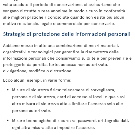
volta scaduto il periodo di conservazione, ci assicuriamo che
vengano distrutte o rese anonime in modo sicuro in conformità
alle migliori pratiche riconosciute quando non esiste più alcun
motivo relazionale, legale o commerciale per conservarle.
Strategie di protezione delle informazioni personali
Abbiamo messo in atto una combinazione di mezzi materiali,
organizzativi e tecnologici per garantire la riservatezza delle
informazioni personali che conserviamo su di te e per prevenirle e
proteggerle da perdita, furto, accesso non autorizzato,
divulgazione, modifica o distruzione.
Ecco alcuni esempi, in varie forme:
Misure di sicurezza fisica: telecamere di sorveglianza,
personale di sicurezza, card di accesso ai locali o qualsiasi
altra misura di sicurezza atta a limitare l'accesso solo alle
persone autorizzate.
Misure tecnologiche di sicurezza: password, crittografia dati,
ogni altra misura atta a impedire l'accesso.