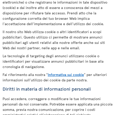
elettroniche) o che registrano le informazioni in tale dispositivo
(cookie) e dai inoltre atto di essere a conoscenza dei mezzi a
disposizione per rifiutare tale accesso. Prendi atto che la
configurazione corretta del tuo browser Web implica
l'accettazione dell'implementazione e dell'utilizzo dei cookie.
Il nostro sito Web utilizza cookie o altri identificatori a scopi
pubblicitari. Questo utilizzo ci permette di mostrare annunci
pubblicitari agli utenti relativi alle nostre offerte anche sui siti
Web dei nostri partner, nelle app e nelle email.
Le tecnologie di targeting degli annunci utilizzano cookie o
identificatori per visualizzare annunci pubblicitari in base alla
cronologia di navigazione.
Fai riferimento alla nostra "
Informativa sui cookie
" per ulteriori
informazioni sull'utilizzo dei cookie da parte nostra.
Diritti in materia di informazioni personali
Puoi accedere, correggere o modificare le tue informazioni
personali da noi conservate. Potrebbe essere applicata una piccola
somma, previa nostra comunicazione, per coprire i costi
amministrativi relativi all'elaborazione di tali richieste.