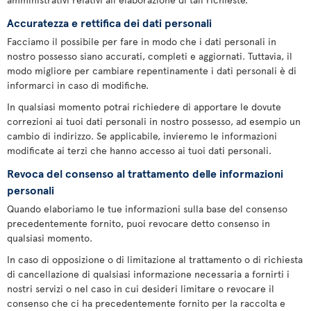
Accuratezza e rettifica dei dati personali
Facciamo il possibile per fare in modo che i dati personali in
nostro possesso siano accurati, completi e aggiornati. Tuttavia, il
modo migliore per cambiare repentinamente i dati personali è di
informarci in caso di modifiche.
In qualsiasi momento potrai richiedere di apportare le dovute
correzioni ai tuoi dati personali in nostro possesso, ad esempio un
cambio di indirizzo. Se applicabile, invieremo le informazioni
modificate ai terzi che hanno accesso ai tuoi dati personali.
Revoca del consenso al trattamento delle informazioni
personali
Quando elaboriamo le tue informazioni sulla base del consenso
precedentemente fornito, puoi revocare detto consenso in
qualsiasi momento.
In caso di opposizione o di limitazione al trattamento o di richiesta
di cancellazione di qualsiasi informazione necessaria a fornirti i
nostri servizi o nel caso in cui desideri limitare o revocare il
consenso che ci ha precedentemente fornito per la raccolta e