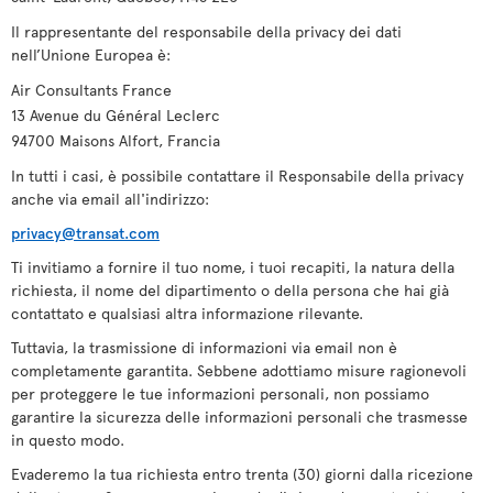
Il rappresentante del responsabile della privacy dei dati
nell’Unione Europea è:
Air Consultants France
13 Avenue du Général Leclerc
94700 Maisons Alfort, Francia
In tutti i casi, è possibile contattare il Responsabile della privacy
anche via email all'indirizzo:
privacy@transat.com
Ti invitiamo a fornire il tuo nome, i tuoi recapiti, la natura della
richiesta, il nome del dipartimento o della persona che hai già
contattato e qualsiasi altra informazione rilevante.
Tuttavia, la trasmissione di informazioni via email non è
completamente garantita. Sebbene adottiamo misure ragionevoli
per proteggere le tue informazioni personali, non possiamo
garantire la sicurezza delle informazioni personali che trasmesse
in questo modo.
Evaderemo la tua richiesta entro trenta (30) giorni dalla ricezione