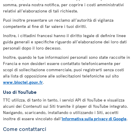
somma, previa nostra notifica, per coprire i costi amministrativi
relativi all'elaborazione di tali richieste.
Puoi inoltre presentare un reclamo all'autorità di vigilanza
competente al fine di far valere i tuoi diritti.
Inoltre, i cittadini francesi hanno il diritto legale di definire linee
guida generali e specifiche riguardo all'elaborazione dei loro dati
personali dopo il loro decesso.
Inoltre, quando le tue informazioni personali sono state raccolte in
Francia e non desideri essere contattato telefonicamente per
scopi di sollecitazione commerciale, puoi registrarti senza costi
alla lista di opposizione alle sollecitazioni telefoniche sul sito
www.bloctel.gouv.fr
.
Uso di YouTube
TTC utilizza, di tanto in tanto, i servizi API di YouTube e visualizza
alcuni dei Contenuti sui Siti tramite il player di YouTube integrato.
Navigando, scaricando, installando o utilizzando i Siti, accetti
inoltre di essere vincolato dall'
Informativa sulla privacy di Google
.
Come contattarci