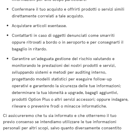
Confermare il tuo acquisto e offrirti prodotti o servizi simili
direttamente correlati a tale acquisto.
Acquistare articoli esentasse.
Contattarti in caso di oggetti denunciati come smarriti
oppure ritrovati a bordo o in aeroporto e per consegnarti il
bagaglio in ritardo.
Garantire un'adeguata gestione del rischio valutando e
monitorando le prestazioni dei nostri prodotti e servizi,
sviluppando sistemi e metodi per auditing interno,
progettando modelli statistici per eseguire follow-up
operativi e garantendo la sicurezza delle tue informazioni;
determinare la tua idoneità a upgrade, bagagli aggiuntivi,
prodotti Option Plus o altri servizi accessori; oppure indagare,
rilevare o prevenire frodi o minacce informatiche.
Ci assicureremo che tu sia informato e che otterremo il tuo
previo consenso se intendiamo utilizzare le tue informazioni
personali per altri scopi, salvo quanto diversamente consentito