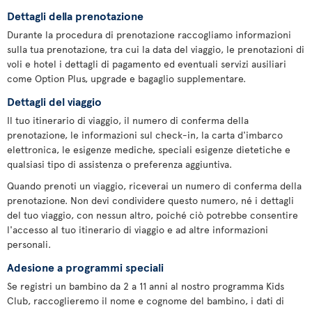
Dettagli della prenotazione
Durante la procedura di prenotazione raccogliamo informazioni
sulla tua prenotazione, tra cui la data del viaggio, le prenotazioni di
voli e hotel i dettagli di pagamento ed eventuali servizi ausiliari
come Option Plus, upgrade e bagaglio supplementare.
Dettagli del viaggio
Il tuo itinerario di viaggio, il numero di conferma della
prenotazione, le informazioni sul check-in, la carta d'imbarco
elettronica, le esigenze mediche, speciali esigenze dietetiche e
qualsiasi tipo di assistenza o preferenza aggiuntiva.
Quando prenoti un viaggio, riceverai un numero di conferma della
prenotazione. Non devi condividere questo numero, né i dettagli
del tuo viaggio, con nessun altro, poiché ciò potrebbe consentire
l'accesso al tuo itinerario di viaggio e ad altre informazioni
personali.
Adesione a programmi speciali
Se registri un bambino da 2 a 11 anni al nostro programma Kids
Club, raccoglieremo il nome e cognome del bambino, i dati di