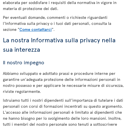
elaborata per soddisfare i requisiti della normativa in vigore in
materia di protezione dei dati.
Per eventuali domande, commenti o richieste riguardanti
l'Informativa sulla privacy o i tuoi dati personali, consulta la
sezione "
Come contattarci
".
La nostra Informativa sulla privacy nella
sua interezza
Il nostro impegno
Abbiamo sviluppato e adottato prassi e procedure interne per
garantire un'adeguata protezione delle informazioni personali in
nostro possesso e per applicare le necessarie misure di sicurezza,
riviste regolarmente.
Istruiamo tutti i nostri dipendenti sull'importanza di tutelare i dati
personali con corsi di formazioni incentrati su questo argomento.
L'accesso alle informazioni personali è limitato ai dipendenti che
ne hanno bisogno per lo svolgimento delle loro mansioni. Inoltre,
tutti i membri del nostro personale sono tenuti a sottoscrivere