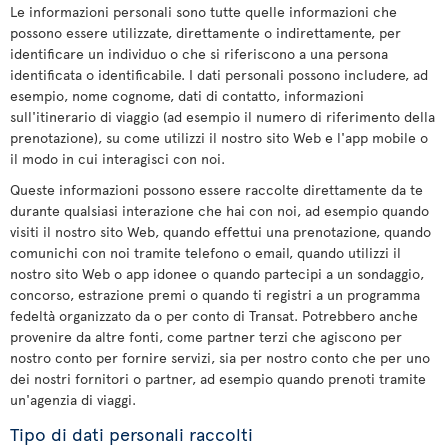
Le informazioni personali sono tutte quelle informazioni che
possono essere utilizzate, direttamente o indirettamente, per
identificare un individuo o che si riferiscono a una persona
identificata o identificabile. I dati personali possono includere, ad
esempio, nome cognome, dati di contatto, informazioni
sull'itinerario di viaggio (ad esempio il numero di riferimento della
prenotazione), su come utilizzi il nostro sito Web e l'app mobile o
il modo in cui interagisci con noi.
Queste informazioni possono essere raccolte direttamente da te
durante qualsiasi interazione che hai con noi, ad esempio quando
visiti il nostro sito Web, quando effettui una prenotazione, quando
comunichi con noi tramite telefono o email, quando utilizzi il
nostro sito Web o app idonee o quando partecipi a un sondaggio,
concorso, estrazione premi o quando ti registri a un programma
fedeltà organizzato da o per conto di Transat. Potrebbero anche
provenire da altre fonti, come partner terzi che agiscono per
nostro conto per fornire servizi, sia per nostro conto che per uno
dei nostri fornitori o partner, ad esempio quando prenoti tramite
un'agenzia di viaggi.
Tipo di dati personali raccolti