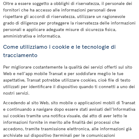
Oltre a essere soggetto a obblighi di riservatezza, il personale dei
fornitori che ha accesso alle informazioni personali deve
rispettare gli accordi di riservatezza, utilizzare un ragionevole
grado di diligenza per proteggere la riservatezza delle informazioni
personali e applicare adeguate misure di sicurezza fisica,
amministrativa e informatica.
Come utilizziamo i cookie e le tecnologie di
tracciamento
Per migliorare costantemente la qualità dei servizi offerti sul sito
Web e nell'app mobile Transat e per soddisfare meglio le tue
aspettative, Transat potrebbe utilizzare cookies, cioè file di testo
utilizzati per identificare il dispositivo quando ti connetti a uno dei
nostri servizi.
Accedendo al sito Web, sito mobile o applicazioni mobili di Transat
e continuando a navigare dopo essere stati avvisati dell'Informativa
sui cookies tramite una notifica visuale, dai atto di aver letto le
informazioni fornite in merito alle finalità dei processi che
accedono, tramite trasmissione elettronica, alle informazioni già
archiviate sul dispositivo (terminali per le comunicazioni