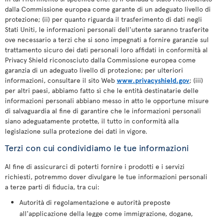
dalla Commissione europea come garante di un adeguato livello di
protezione; (ii) per quanto riguarda il trasferimento di dati negli
Stati Uniti, le informazioni personali dell'utente saranno trasferite
ove necessario a terzi che si sono impegnati a fornire garanzie sul
trattamento sicuro dei dati personali loro affidati in conformità al
Privacy Shield riconosciuto dalla Commissione europea come
garanzia di un adeguato livello di protezione; per ulteriori
informazioni, consultare il sito Web
www.privacyshield.gov
; (iii)
per altri paesi, abbiamo fatto sì che le entità destinatarie delle
informazioni personali abbiano messo in atto le opportune misure
di salvaguardia al fine di garantire che le informazioni personali
siano adeguatamente protette, il tutto in conformità alla
legislazione sulla protezione dei dati in vigore.
Terzi con cui condividiamo le tue informazioni
Al fine di assicurarci di poterti fornire i prodotti e i servizi
richiesti, potremmo dover divulgare le tue informazioni personali
a terze parti di fiducia, tra cui:
Autorità di regolamentazione e autorità preposte
all'applicazione della legge come immigrazione, dogane,