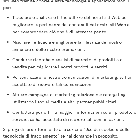
siti Web tramite cookie e altre tecnologie e applicazioni mobili
per:
Tracciare e analizzare il tuo utilizzo dei nostri siti Web per
migliorare la pertinenza dei contenuti dei nostri siti Web e
per comprendere ciò che è di interesse per te.
Misurare l'efficacia e migliorare la rilevanza del nostro
annuncio e delle nostre promozioni.
Condurre ricerche e analisi di mercato, di prodotti o di
vendita per migliorare i nostri prodotti e servizi.
Personalizzare le nostre comunicazioni di marketing, se hai
accettato di ricevere tali comunicazioni.
Attuare campagne di marketing relazionale e retargeting
utilizzando i social media e altri partner pubblicitari.
Contattarti per offrirti maggiori informazioni su un prodotto o
servizio, se hai accettato di ricevere tali comunicazioni.
Si prega di fare riferimento alla sezione "Uso dei cookie e delle
tecnologie di tracciamento" se hai domande in proposito.