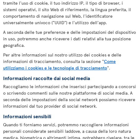
tramite l'uso di cookie, il tuo indirizzo IP, il tipo di browser, i
sistemi operativi, il sito Web di riferimento, la lingua preferita, il
comportamento di navigazione sul Web, l'identificatore
universalmente univoco ("UUID") e l'utilizzo dell'app.
A seconda delle tue preferenze e delle impostazioni del dispositivo
in uso, potremmo anche ricevere i dati relativi alla tua posizione
geografica.
Per altre informazioni sul nostro utilizzo dei cookies e delle
informazioni di tracciamento, consulta la sezione "
Come
utilizziamo i cookies e le tecnologie di tracciamento
".
Informazioni raccolte dai social media
Raccogliamo le informazioni che inserisci partecipando a concorsi
o scrivendo commenti sulle nostre piattaforme di social media. A
seconda delle impostazioni della social network possiamo ricevere
informazioni dal tuo provider di social network.
Informazioni sensibili
Quando ti forniamo servizi, potremmo raccogliere informazioni
personali considerate sensibili laddove, a causa della loro natura
medica, biometrica o altrimenti intima, potrebbero rivelare, tra le