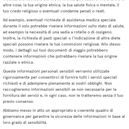
altre cose, la tua origine etnica, la tua salute fisica o mentale, il
tuo credo religioso o eventuali condanne penali o reati.
Ad esempio, eventuali richieste di assistenza medica speciale
durante il volo potrebbe rivelare informazioni sullo stato di salute,
ad esempio la necessità di una sedia a rotelle o di ossigeno.
Inoltre, la richiesta di pasti speciali o l'indicazione di altre diete
speciali possono rivelare le tue convinzioni religiose. Allo stesso
modo, i dettagli sui tuoi documenti di viaggio potrebbero
contenere informazioni che potrebbero rivelare la tua origine
razziale o etnica.
Queste informazioni personali sensibili verranno utilizzate
rigorosamente per consentirci di fornire tutti i servizi speciali
richiesti e di adempiere pienamente ai nostri obblighi. Non
raccoglieremo informazioni sensibili se non necessarie per la
fornitura dei servizi e, in ogni caso, non le tratteremo senza il tuo
previo consenso.
Abbiamo messo in atto un appropriato e coerente quadro di
governance per garantire la sicurezza delle informazioni in base al
loro grado di sensibilità.