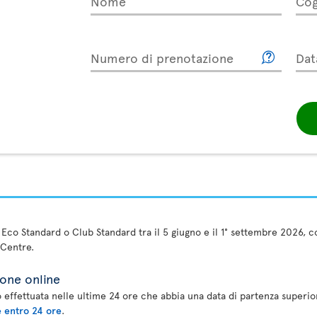
Nome
Co
Numero di prenotazione
Dat
e Eco Standard o Club Standard tra il 5 giugno e il 1° settembre 2026,
 Centre.
ione online
 effettuata nelle ultime 24 ore che abbia una data di partenza superior
e entro 24 ore
.