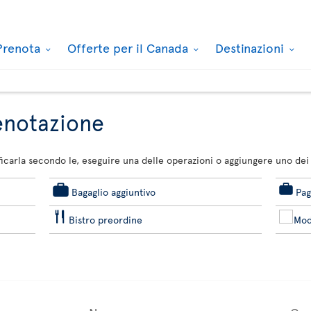
Prenota
Offerte per il Canada
Destinazioni
renotazione
carla secondo le, eseguire una delle operazioni o aggiungere uno dei 
Bagaglio aggiuntivo
Pag
Bistro preordine
Mod