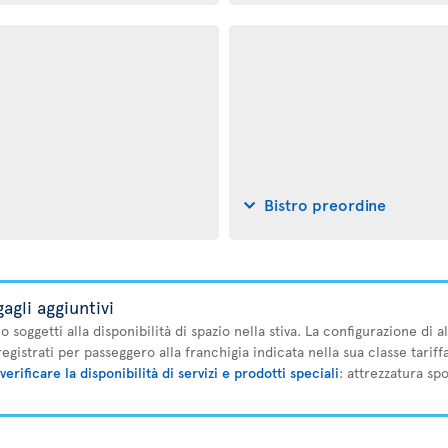
Bistro preordine
agli aggiuntivi
no soggetti alla disponibilità di spazio nella stiva. La configurazione di
registrati per passeggero alla franchigia indicata nella sua classe tariffa
verificare la disponibilità di servizi e prodotti speciali
: attrezzatura sp