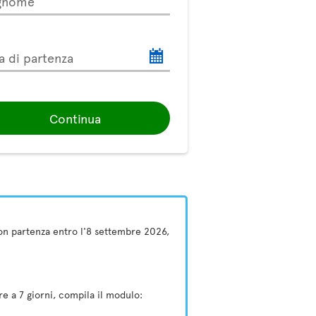
gnome
a di partenza
Continua
 con partenza entro l'8 settembre 2026,
e a 7 giorni, compila il modulo: