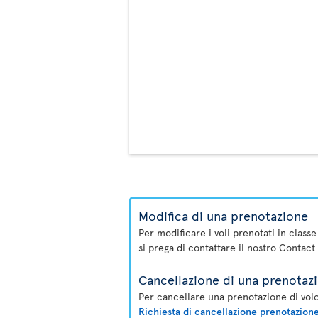
Modifica di una prenotazione
Per modificare i voli prenotati in class
si prega di contattare il nostro Contact
Cancellazione di una prenotaz
Per cancellare una prenotazione di volo
Richiesta di cancellazione prenotazion