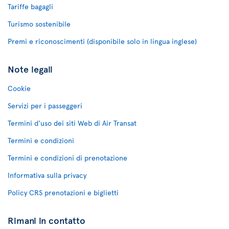
Tariffe bagagli
Turismo sostenibile
Premi e riconoscimenti (disponibile solo in lingua inglese)
Note legali
Cookie
Servizi per i passeggeri
Termini d'uso dei siti Web di Air Transat
Termini e condizioni
Termini e condizioni di prenotazione
Informativa sulla privacy
Policy CRS prenotazioni e biglietti
Rimani in contatto