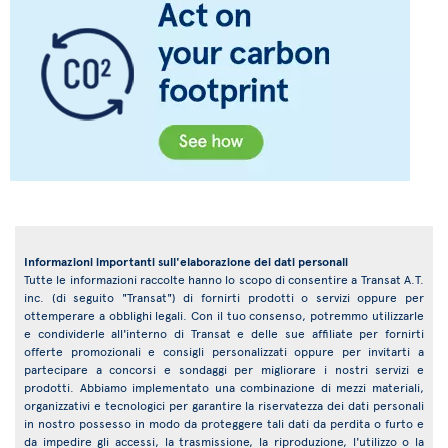
Informazioni importanti sull'elaborazione dei dati personali
Tutte le informazioni raccolte hanno lo scopo di consentire a Transat A.T.
inc. (di seguito "Transat") di fornirti prodotti o servizi oppure per
ottemperare a obblighi legali. Con il tuo consenso, potremmo utilizzarle
e condividerle all'interno di Transat e delle sue affiliate per fornirti
offerte promozionali e consigli personalizzati oppure per invitarti a
partecipare a concorsi e sondaggi per migliorare i nostri servizi e
prodotti. Abbiamo implementato una combinazione di mezzi materiali,
organizzativi e tecnologici per garantire la riservatezza dei dati personali
in nostro possesso in modo da proteggere tali dati da perdita o furto e
da impedire gli accessi, la trasmissione, la riproduzione, l'utilizzo o la