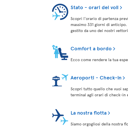
Stato - orari dei voli
Scopri l'orario di partenza prev
massimo 331 giorni di anticipo. 
gestito da uno dei nostri vettor
Comfort a bordo
Ecco come rendere la tua esper
Aeroporti - Check-in
Scopri tutto quello che vuoi sa
terminal agli orari di check-in 
La nostra flotta
Siamo orgogliosi della nostra fl