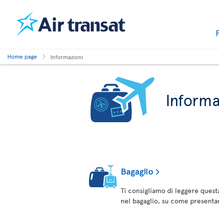
Home page
Informazioni
Informa
Bagaglio
Ti consigliamo di leggere quest
nel bagaglio, su come presentar