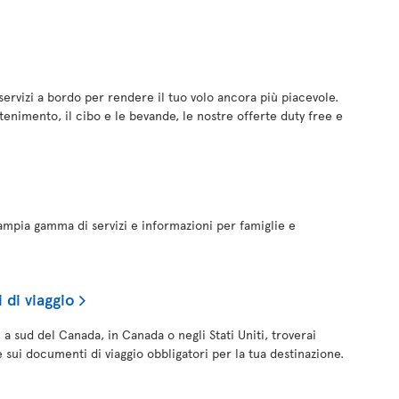
servizi a bordo per rendere il tuo volo ancora più piacevole.
tenimento, il cibo e le bevande, le nostre offerte duty free e
n'ampia gamma di servizi e informazioni per famiglie e
di viaggio
i a sud del Canada, in Canada o negli Stati Uniti, troverai
 sui documenti di viaggio obbligatori per la tua destinazione.