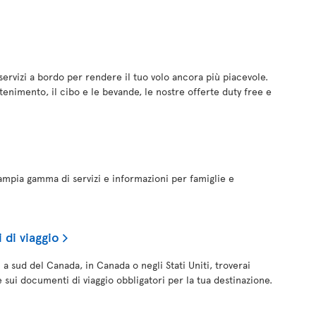
servizi a bordo per rendere il tuo volo ancora più piacevole.
tenimento, il cibo e le bevande, le nostre offerte duty free e
n'ampia gamma di servizi e informazioni per famiglie e
di viaggio
i a sud del Canada, in Canada o negli Stati Uniti, troverai
 sui documenti di viaggio obbligatori per la tua destinazione.