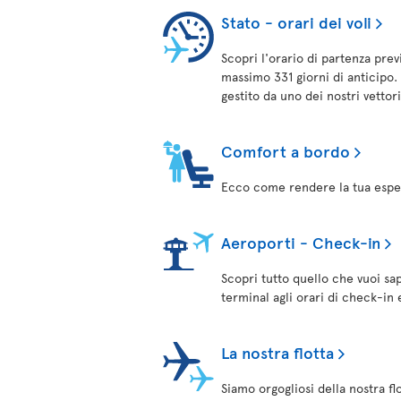
Stato - orari dei voli
Scopri l'orario di partenza prev
massimo 331 giorni di anticipo. 
gestito da uno dei nostri vettor
Comfort a bordo
Ecco come rendere la tua esper
Aeroporti - Check-in
Scopri tutto quello che vuoi sa
terminal agli orari di check-in 
La nostra flotta
Siamo orgogliosi della nostra fl