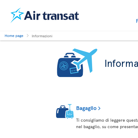
Home page
Informazioni
Informa
Bagaglio
Ti consigliamo di leggere quest
nel bagaglio, su come presentar