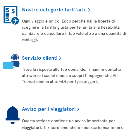
Nostre categorie tariffarie
Ogni viaggio è unico. Ecco perché hai la libertà di
scegliere la tariffa giusta per te, unita alla flessibilità
cambiare o cancellare il tuo volo oltre a una quantità di
vantaggi.
Servizio clienti
Trova la risposta alle tue domande, rimani in contatto
attraverso i social media e scopri l'impegno che Air
Transat dedica ai servizi per i passeggeri.
Avviso per i viaggiatori
Questa sezione contiene un avviso importante per i
viaggiatori. Ti ricordiamo che è necessario mantenersi