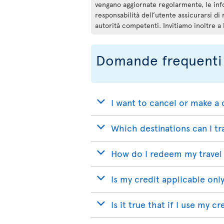
vengano aggiornate regolarmente, le inf
responsabilità dell’utente assicurarsi di 
autorità competenti. Invitiamo inoltre a
Domande frequenti
I want to cancel or make a 
Which destinations can I tr
How do I redeem my travel 
Is my credit applicable only
Is it true that if I use my c