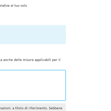
elative al tuo volo
ta anche delle misure applicabili per il
inazioni, a titolo di riferimento. Sebbene