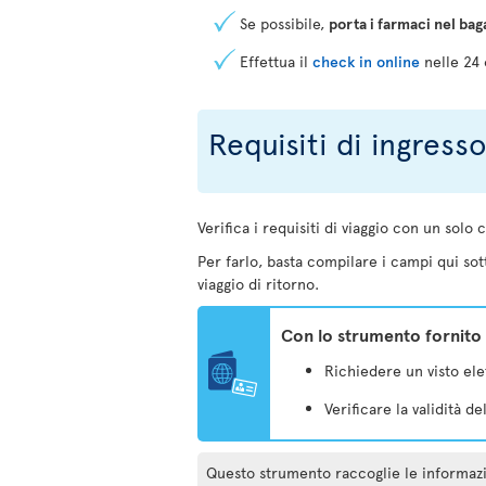
Se possibile,
porta i farmaci nel bag
Effettua il
check in online
nelle 24 
Requisiti di ingress
Verifica i requisiti di viaggio con un solo c
Per farlo, basta compilare i campi qui sott
viaggio di ritorno.
Con lo strumento fornito 
Richiedere un visto elet
Verificare la validità d
Questo strumento raccoglie le informazioni