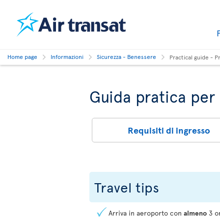
Home page
Informazioni
Sicurezza - Benessere
Practical guide - P
Guida pratica per 
Requisiti di ingresso
Travel tips
Arriva in aeroporto con
almeno
3 or