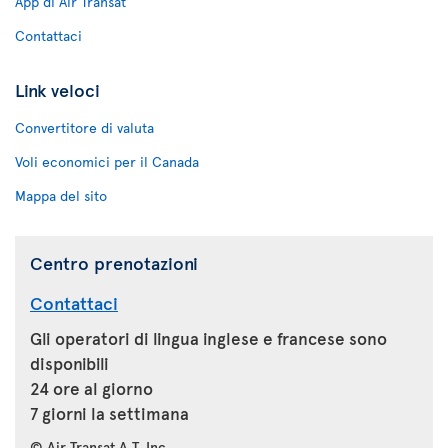
App di Air Transat
Contattaci
Link veloci
Convertitore di valuta
Voli economici per il Canada
Mappa del sito
Centro prenotazioni
Contattaci
Gli operatori di lingua inglese e francese sono
disponibili
24 ore al giorno
7 giorni la settimana
© Air Transat A.T. Inc.