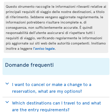
Questo strumento raccoglie le informazioni rilevanti relative ai
principali requisiti di viaggio delle nostre destinazioni, a titolo
di riferimento. Sebbene vengano aggiornate regolarmente, le
informazioni potrebbero risultare incomplete e, di
conseguenza, non sufficientemente accurate. È quindi
responsabilità dell’utente assicurarsi di rispettare tutti i
requisiti di viaggio, verificando regolarmente le informazioni
più aggiornate sui siti web delle autorità competenti. Invitiamo
inoltre a leggere
l’avviso legale
.
Domande frequenti
I want to cancel or make a change to a
reservation, what are my options?
Which destinations can I travel to and what
are the entry requirements?