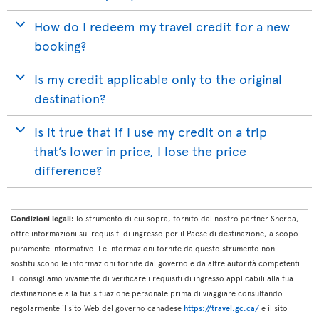
How do I redeem my travel credit for a new
booking?
Is my credit applicable only to the original
destination?
Is it true that if I use my credit on a trip
that’s lower in price, I lose the price
difference?
Condizioni legali:
lo strumento di cui sopra, fornito dal nostro partner Sherpa,
offre informazioni sui requisiti di ingresso per il Paese di destinazione, a scopo
puramente informativo. Le informazioni fornite da questo strumento non
sostituiscono le informazioni fornite dal governo e da altre autorità competenti.
Ti consigliamo vivamente di verificare i requisiti di ingresso applicabili alla tua
destinazione e alla tua situazione personale prima di viaggiare consultando
regolarmente il sito Web del governo canadese
https://travel.gc.ca/
e il sito