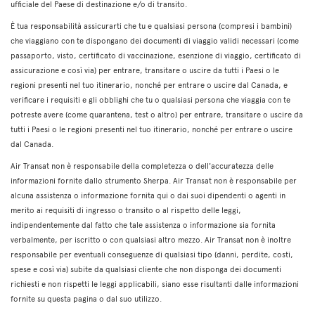
ufficiale del Paese di destinazione e/o di transito.
È tua responsabilità assicurarti che tu e qualsiasi persona (compresi i bambini)
che viaggiano con te dispongano dei documenti di viaggio validi necessari (come
passaporto, visto, certificato di vaccinazione, esenzione di viaggio, certificato di
assicurazione e così via) per entrare, transitare o uscire da tutti i Paesi o le
regioni presenti nel tuo itinerario, nonché per entrare o uscire dal Canada, e
verificare i requisiti e gli obblighi che tu o qualsiasi persona che viaggia con te
potreste avere (come quarantena, test o altro) per entrare, transitare o uscire da
tutti i Paesi o le regioni presenti nel tuo itinerario, nonché per entrare o uscire
dal Canada.
Air Transat non è responsabile della completezza o dell'accuratezza delle
informazioni fornite dallo strumento Sherpa. Air Transat non è responsabile per
alcuna assistenza o informazione fornita qui o dai suoi dipendenti o agenti in
merito ai requisiti di ingresso o transito o al rispetto delle leggi,
indipendentemente dal fatto che tale assistenza o informazione sia fornita
verbalmente, per iscritto o con qualsiasi altro mezzo. Air Transat non è inoltre
responsabile per eventuali conseguenze di qualsiasi tipo (danni, perdite, costi,
spese e così via) subite da qualsiasi cliente che non disponga dei documenti
richiesti e non rispetti le leggi applicabili, siano esse risultanti dalle informazioni
fornite su questa pagina o dal suo utilizzo.