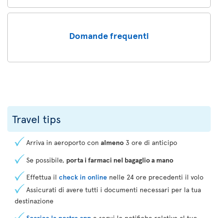
Domande frequenti
Travel tips
Arriva in aeroporto con
almeno
3 ore di anticipo
Se possibile,
porta i farmaci nel bagaglio a mano
Effettua il
check in online
nelle 24 ore precedenti il volo
Assicurati di avere tutti i documenti necessari per la tua
destinazione
Scarica la nostra app
e segui le notifiche relative al tuo