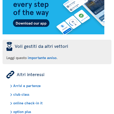
þ
Voli gestiti da altri vettori
Leggi questo
importante avviso
.
ÿ
Altri interessi
Arrivi e partenze
club class
online check-in it
option plus