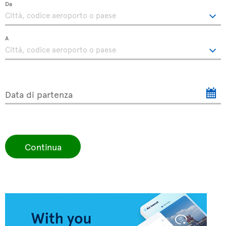
Da
A
Data di partenza
Continua