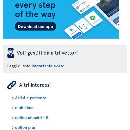
þ
Voli gestiti da altri vettori
Leggi questo
importante avviso
.
ÿ
Altri interessi
Arrivi e partenze
club class
online check-in it
option plus