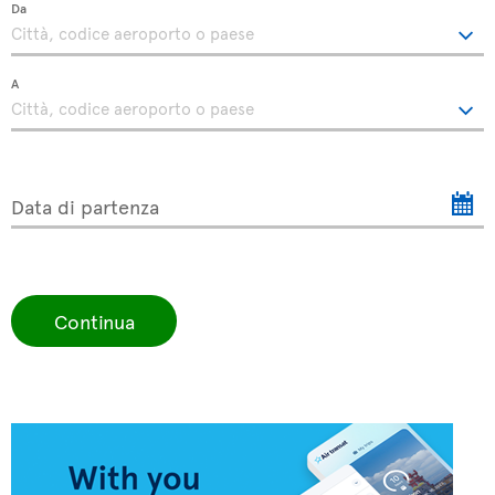
Da
A
Data di partenza
Continua