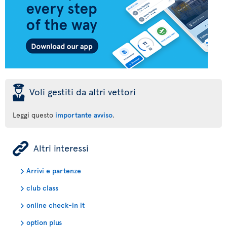
þ
Voli gestiti da altri vettori
Leggi questo
importante avviso
.
ÿ
Altri interessi
Arrivi e partenze
club class
online check-in it
option plus