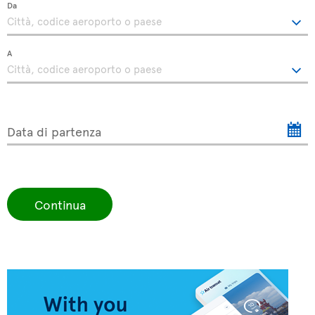
Da
A
Data di partenza
Continua