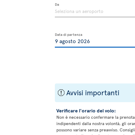
Da
Data di partenza
Avvisi importanti
ü
Verificare l'orario del volo:
Non è necessario confermare la prenotazi
indipendenti dalla nostra volontà, gli orar
possono variare senza preavviso. Consigli