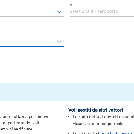
A
Voli gestiti da altri vettori:
one. Tuttavia, per motivi
Lo stato dei voli operati da un 
i di partenza dei voli
visualizzato in tempo reale.
amo di verificare
Leggi questo
importante avviso
.