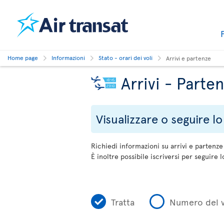
Home page
Informazioni
Stato - orari dei voli
Arrivi e partenze
Arrivi - Parte
Visualizzare o seguire lo
Richiedi informazioni su arrivi e partenz
È inoltre possibile iscriversi per seguire l
Tratta
Numero del 