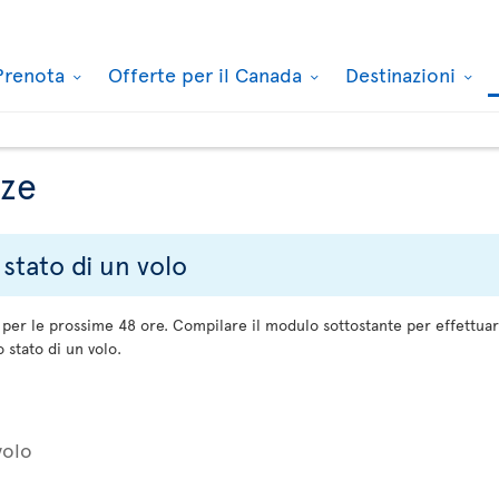
Prenota
Offerte per il Canada
Destinazioni
nze
 stato di un volo
e per le prossime 48 ore. Compilare il modulo sottostante per effettua
o stato di un volo.
volo