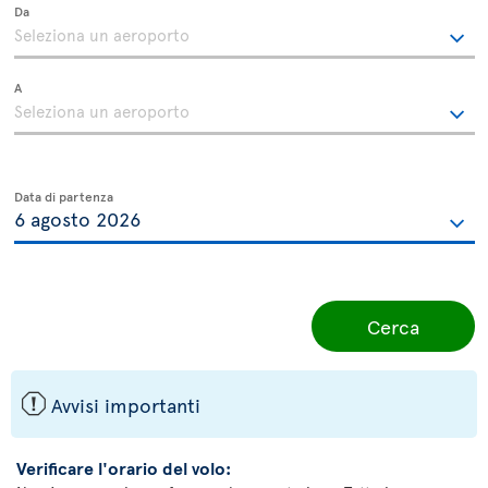
Da
A
Data di partenza
Cerca
ü
Avvisi importanti
Verificare l'orario del volo: