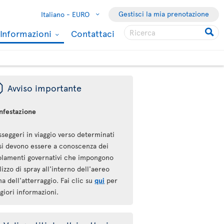
Gestisci la mia prenotazione
Italiano -
EURO
Informazioni
Contattaci
ü
Avviso importante
infestazione
sseggeri in viaggio verso determinati
si devono essere a conoscenza dei
olamenti governativi che impongono
ilizzo di spray all'interno dell'aereo
a dell'atterraggio. Fai clic su
qui
per
giori informazioni.