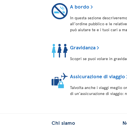
A bordo
In questa sezione descriveremo
all'ordine pubblico e le relativ
può aiutare te e i tuoi cari a m
Gravidanza
Scopri se puoi volare in gravid
Assicurazione di viaggio
Talvolta anche i viaggi meglio o
di un'assicurazione di viaggio: n
Chi siamo
No