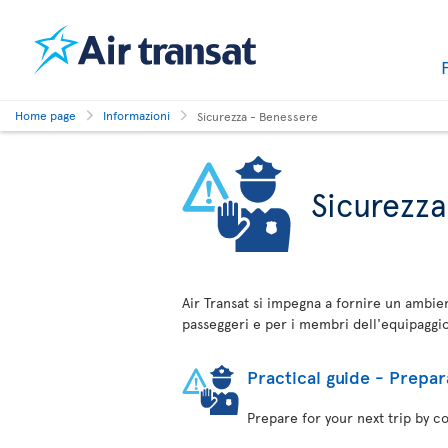
Home page
Informazioni
Sicurezza - Benessere
Sicurezz
Air Transat si impegna a fornire un ambient
passeggeri e per i membri dell'equipaggio
Practical guide - Prepar
Prepare for your next trip by c