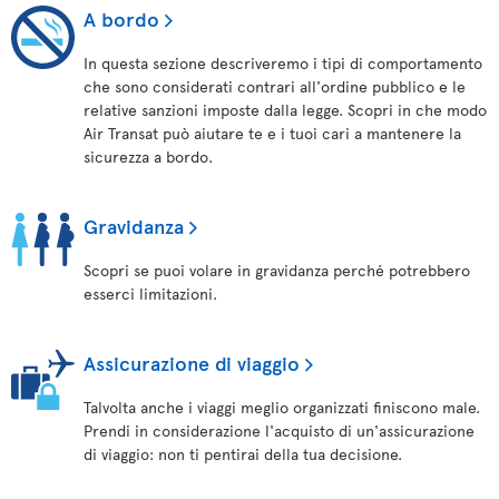
A bordo
In questa sezione descriveremo i tipi di comportamento
che sono considerati contrari all'ordine pubblico e le
relative sanzioni imposte dalla legge. Scopri in che modo
Air Transat può aiutare te e i tuoi cari a mantenere la
sicurezza a bordo.
Gravidanza
Scopri se puoi volare in gravidanza perché potrebbero
esserci limitazioni.
Assicurazione di viaggio
Talvolta anche i viaggi meglio organizzati finiscono male.
Prendi in considerazione l'acquisto di un'assicurazione
di viaggio: non ti pentirai della tua decisione.