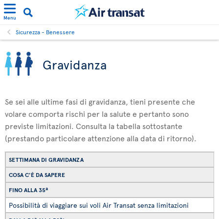
Menu
Sicurezza - Benessere
Gravidanza
Se sei alle ultime fasi di gravidanza, tieni presente che
volare comporta rischi per la salute e pertanto sono
previste limitazioni. Consulta la tabella sottostante
(prestando particolare attenzione alla data di ritorno).
SETTIMANA DI GRAVIDANZA
COSA C'È DA SAPERE
FINO ALLA 35ª
Possibilità di viaggiare sui voli Air Transat senza limitazioni