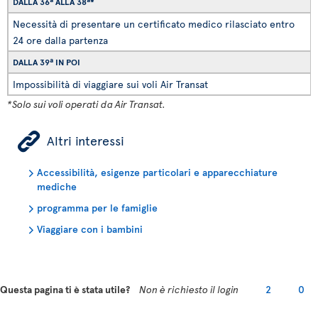
DALLA 36ª ALLA 38ª*
Necessità di presentare un certificato medico rilasciato entro
24 ore dalla partenza
DALLA 39ª IN POI
Impossibilità di viaggiare sui voli Air Transat
*Solo sui voli operati da Air Transat.
ÿ
Altri interessi
Accessibilità, esigenze particolari e apparecchiature
mediche
programma per le famiglie
Viaggiare con i bambini
Questa pagina ti è stata utile?
Non è richiesto il login
2
0