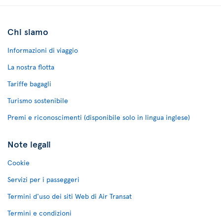
Chi siamo
Informazioni di viaggio
La nostra flotta
Tariffe bagagli
Turismo sostenibile
Premi e riconoscimenti (disponibile solo in lingua inglese)
Note legali
Cookie
Servizi per i passeggeri
Termini d'uso dei siti Web di Air Transat
Termini e condizioni