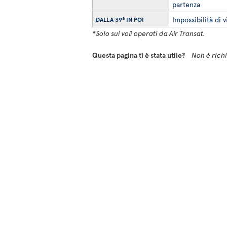
partenza
Impossibilità di v
DALLA 39ª IN POI
*Solo sui voli operati da Air Transat.
Questa pagina ti è stata utile?
Non è richie