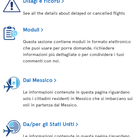
Disagi e ricorsi
See all the details about delayed or cancelled flights
Moduli
Questa sezione contiene moduli in formato elettronico
che puoi usare per porre domande, richiedere
informazioni più dettagliate o per condividere i tuoi
commenti con noi.
Dal Messico
Le informazioni contenute in questa pagina riguardano
solo i cittadini residenti in Messico che si imbarcano sui
voli in partenza dal Messico.
Da/per gli Stati Uniti
Le informazioni contenute in questa pagina riguardano