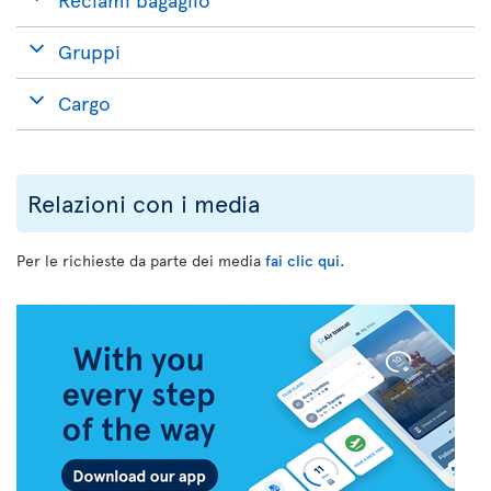
Gruppi
Cargo
Relazioni con i media
Per le richieste da parte dei media
fai clic qui.