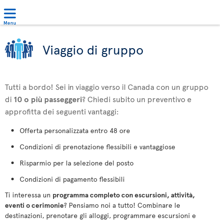
Menu
Viaggio di gruppo
Tutti a bordo! Sei in viaggio verso il Canada con un gruppo
di
10 o più passeggeri
? Chiedi subito un preventivo e
approfitta dei seguenti vantaggi:
Offerta personalizzata entro 48 ore
Condizioni di prenotazione flessibili e vantaggiose
Risparmio per la selezione del posto
Condizioni di pagamento flessibili
Ti interessa un
programma completo con escursioni, attività,
eventi o cerimonie
? Pensiamo noi a tutto! Combinare le
destinazioni, prenotare gli alloggi, programmare escursioni e