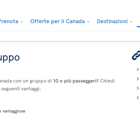
Prenota
Offerte per il Canada
Destinazioni
ruppo
l Canada con un gruppo di
10 o più passeggeri
? Chiedi
 seguenti vantaggi:
 e vantaggiose