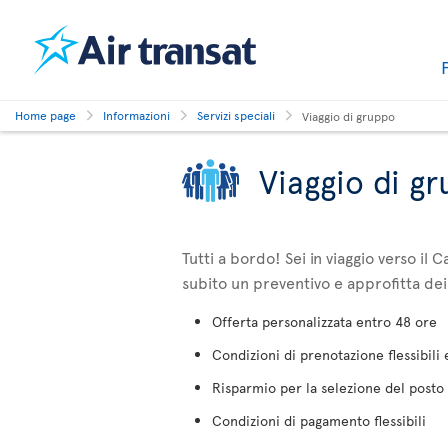
Home page
Informazioni
Servizi speciali
Viaggio di gruppo
Viaggio di g
Tutti a bordo! Sei in viaggio verso i
subito un preventivo e approfitta dei
Offerta personalizzata entro 48 ore
Condizioni di prenotazione flessibili
Risparmio per la selezione del posto
Condizioni di pagamento flessibili