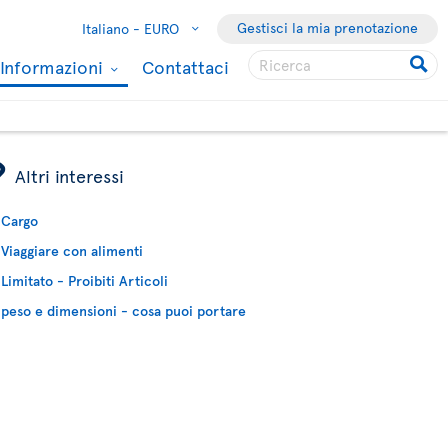
Gestisci la mia prenotazione
Italiano -
EURO
Informazioni
Contattaci
ÿ
Altri interessi
Cargo
Viaggiare con alimenti
Limitato - Proibiti Articoli
peso e dimensioni - cosa puoi portare