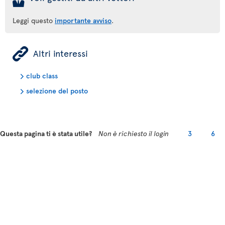
Leggi questo
importante avviso
.
ÿ
Altri interessi
club class
selezione del posto
Questa pagina ti è stata utile?
Non è richiesto il login
3
6