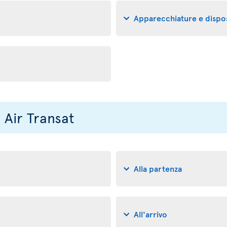
Apparecchiature e dispos
n Air Transat
Alla partenza
All'arrivo