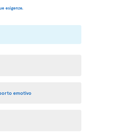
ue esigenze.
pporto emotivo