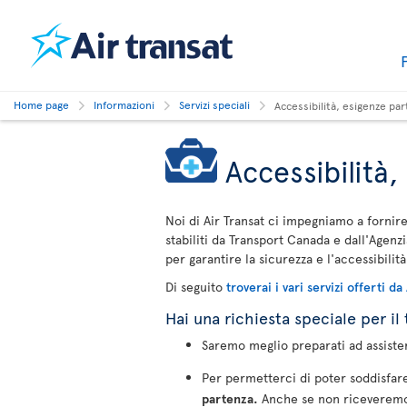
Home page
Informazioni
Servizi speciali
Accessibilità, esigenze pa
Accessibilità,
Noi di Air Transat ci impegniamo a fornire 
stabiliti da Transport Canada e dall'Agenzi
per garantire la sicurezza e l'accessibilità 
Di seguito
troverai i vari servizi offerti da
Hai una richiesta speciale per il
Saremo meglio preparati ad assistert
Per permetterci di poter soddisfare
partenza.
Anche se non riceveremo a