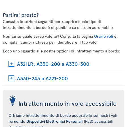
Partirai presto?
Consulta le sezioni seguenti per scoprire quale tipo di
intrattenimento a bordo è disponibile su ciascun aeromobile.
Non sai su quale aereo volerai? Consulta la pagina
Orario voli
e
compila i campi richiesti per identificare il tuo volo.
Ecco uno sguardo alle nostre opzioni di intrattenimento a bordo:
A321LR, A330-200 e A330-300
A330-243 e A321-200
Intrattenimento in volo accessibile
Offriamo intrattenimento di bordo accessibile sui nostri voli
fornendo
Dispositivi Elettronici Personali
(PED) accessibili