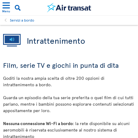
Menu
Servizi a bordo
Intrattenimento
Film, serie TV e giochi in punta di dita
Goditi la nostra ampia scelta di oltre 200 opzioni di
intrattenimento a bordo.
Guarda un episodio della tua serie preferita o quel film di cui tutti
parlano, mentre i bambini possono esplorare contenuti selezionati
appositamente per loro.
Nessuna connessione Wi-Fi a bordo
: la rete disponibile su alcuni
aeromobili è riservata esclusivamente al nostro sistema di
intrattenimento