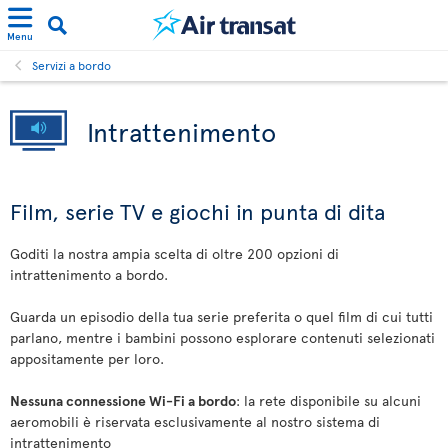
Menu
Servizi a bordo
Intrattenimento
Film, serie TV e giochi in punta di dita
Goditi la nostra ampia scelta di oltre 200 opzioni di
intrattenimento a bordo.
Guarda un episodio della tua serie preferita o quel film di cui tutti
parlano, mentre i bambini possono esplorare contenuti selezionati
appositamente per loro.
Nessuna connessione Wi-Fi a bordo
: la rete disponibile su alcuni
aeromobili è riservata esclusivamente al nostro sistema di
intrattenimento