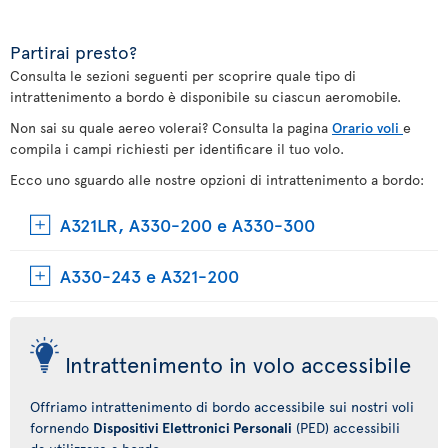
Partirai presto?
Consulta le sezioni seguenti per scoprire quale tipo di
intrattenimento a bordo è disponibile su ciascun aeromobile.
Non sai su quale aereo volerai? Consulta la pagina
Orario voli
e
compila i campi richiesti per identificare il tuo volo.
Ecco uno sguardo alle nostre opzioni di intrattenimento a bordo:
A321LR, A330-200 e A330-300
A330-243 e A321-200
Intrattenimento in volo accessibile
Offriamo intrattenimento di bordo accessibile sui nostri voli
fornendo
Dispositivi Elettronici Personali
(PED) accessibili