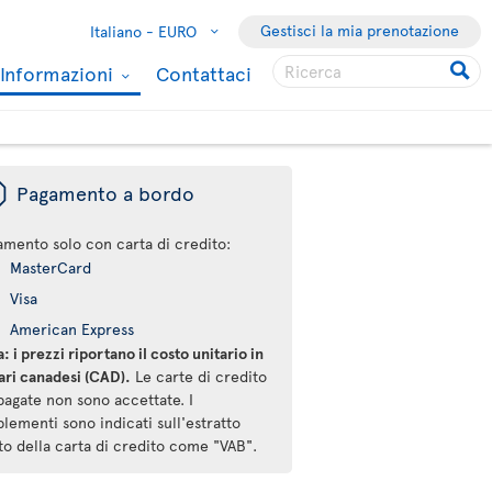
Gestisci la mia prenotazione
Italiano -
EURO
Informazioni
Contattaci
ü
Pagamento a bordo
amento solo con carta di credito:
MasterCard
Visa
American Express
: i prezzi riportano il costo unitario in
ari canadesi (CAD).
Le carte di credito
pagate non sono accettate. I
lementi sono indicati sull'estratto
to della carta di credito come "VAB".