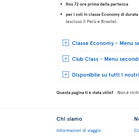
fino 72 ore prima della partenza
per i voli in classe Economy di durata
(escluso il Perù e Brasile).
Classe Economy - Menu se
Club Class - Menu secondo
Disponibile su tutti i nostr
Questa pagina ti è stata utile?
Non è richie
Chi siamo
No
Informazioni di viaggio
Co