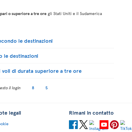
 pari o superiore a tre ore
gli Stati Uniti e il Sudamerica
condo le destinazioni
 le destinazioni
i voli di durata superiore a tre ore
sto il login
8
5
te legali
Rimani in contatto
okie