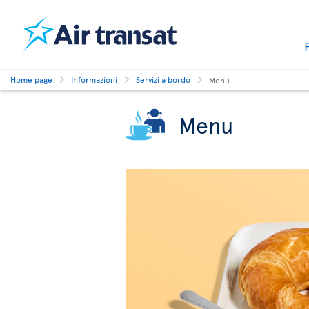
Home page
Informazioni
Servizi a bordo
Menu
Menu