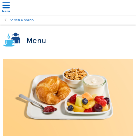
Menu
Servizi a bordo
Menu