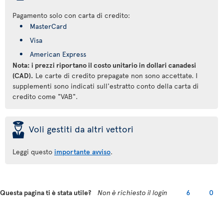
Pagamento solo con carta di credito:
MasterCard
Visa
American Express
Nota: i prezzi riportano il costo unitario in dollari canadesi
(CAD).
Le carte di credito prepagate non sono accettate. I
supplementi sono indicati sull'estratto conto della carta di
credito come "VAB".
þ
Voli gestiti da altri vettori
Leggi questo
importante avviso
.
Questa pagina ti è stata utile?
Non è richiesto il login
6
0