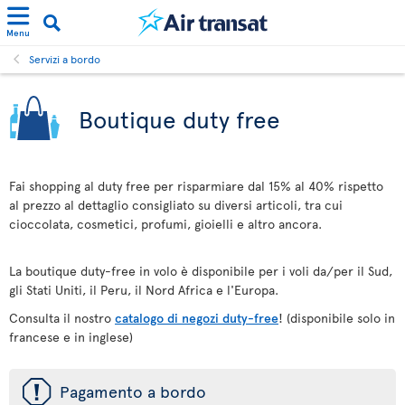
Menu
Servizi a bordo
Boutique duty free
Fai shopping al duty free per risparmiare dal 15% al 40% rispetto
al prezzo al dettaglio consigliato su diversi articoli, tra cui
cioccolata, cosmetici, profumi, gioielli e altro ancora.
La boutique duty-free in volo è disponibile per i voli da/per il Sud,
gli Stati Uniti, il Peru, il Nord Africa e l'Europa.
Consulta il nostro
catalogo di negozi duty-free
! (disponibile solo in
francese e in inglese)
ü
Pagamento a bordo