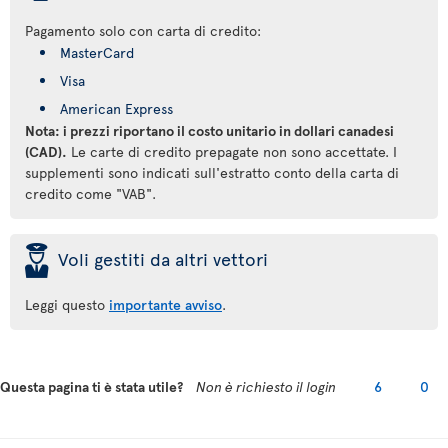
Pagamento solo con carta di credito:
MasterCard
Visa
American Express
Nota: i prezzi riportano il costo unitario in dollari canadesi
(CAD).
Le carte di credito prepagate non sono accettate. I
supplementi sono indicati sull'estratto conto della carta di
credito come "VAB".
þ
Voli gestiti da altri vettori
Leggi questo
importante avviso
.
Questa pagina ti è stata utile?
Non è richiesto il login
6
0