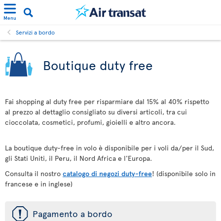
Menu
Servizi a bordo
Boutique duty free
Fai shopping al duty free per risparmiare dal 15% al 40% rispetto
al prezzo al dettaglio consigliato su diversi articoli, tra cui
cioccolata, cosmetici, profumi, gioielli e altro ancora.
La boutique duty-free in volo è disponibile per i voli da/per il Sud,
gli Stati Uniti, il Peru, il Nord Africa e l'Europa.
Consulta il nostro
catalogo di negozi duty-free
! (disponibile solo in
francese e in inglese)
ü
Pagamento a bordo