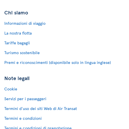
Chi siamo
Informazioni di viaggio
La nostra flotta
Tariffe bagagli
Turismo sostenibile
Premi e riconoscimenti (disponibile solo in lingua inglese)
Note legali
Cookie
Servizi per i passeggeri
Termini d'uso dei siti Web di Air Transat
Termini e condizioni
Termini e condizioni di prenotazione