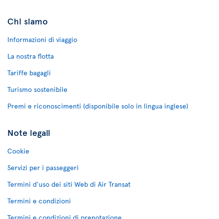
Chi siamo
Informazioni di viaggio
La nostra flotta
Tariffe bagagli
Turismo sostenibile
Premi e riconoscimenti (disponibile solo in lingua inglese)
Note legali
Cookie
Servizi per i passeggeri
Termini d'uso dei siti Web di Air Transat
Termini e condizioni
Termini e condizioni di prenotazione