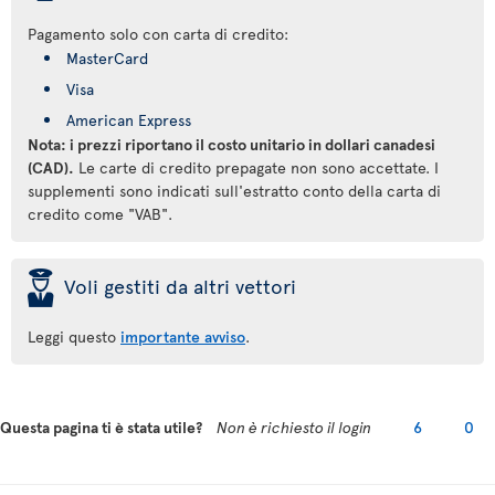
Pagamento solo con carta di credito:
MasterCard
Visa
American Express
Nota: i prezzi riportano il costo unitario in dollari canadesi
(CAD).
Le carte di credito prepagate non sono accettate. I
supplementi sono indicati sull'estratto conto della carta di
credito come "VAB".
þ
Voli gestiti da altri vettori
Leggi questo
importante avviso
.
Questa pagina ti è stata utile?
Non è richiesto il login
6
0