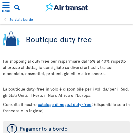
Menu
Servizi a bordo
Boutique duty free
Fai shopping al duty free per risparmiare dal 15% al 40% rispetto
al prezzo al dettaglio consigliato su diversi articoli, tra cui
cioccolata, cosmetici, profumi, gioielli e altro ancora.
La boutique duty-free in volo è disponibile per i voli da/per il Sud,
gli Stati Uniti, il Peru, il Nord Africa e l'Europa.
Consulta il nostro
catalogo di negozi duty-free
! (disponibile solo in
francese e in inglese)
ü
Pagamento a bordo