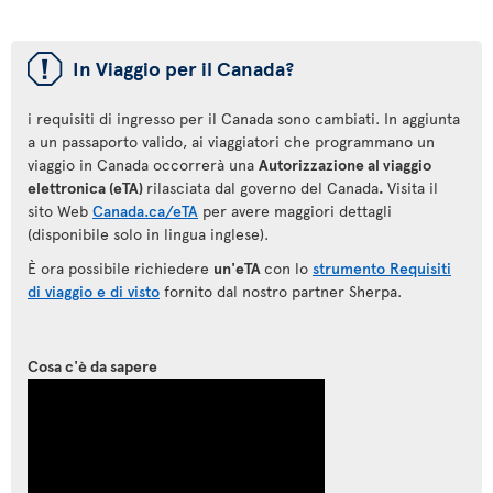
ü
In Viaggio per il Canada?
i requisiti di ingresso per il Canada sono cambiati. In aggiunta
a un passaporto valido, ai viaggiatori che programmano un
viaggio in Canada occorrerà una
Autorizzazione al viaggio
elettronica (eTA)
rilasciata dal governo del Canada
.
Visita il
sito Web
Canada.ca/eTA
per avere maggiori dettagli
(disponibile solo in lingua inglese).
È ora possibile richiedere
un'eTA
con lo
strumento Requisiti
di viaggio e di visto
fornito dal nostro partner Sherpa.
Cosa c'è da sapere