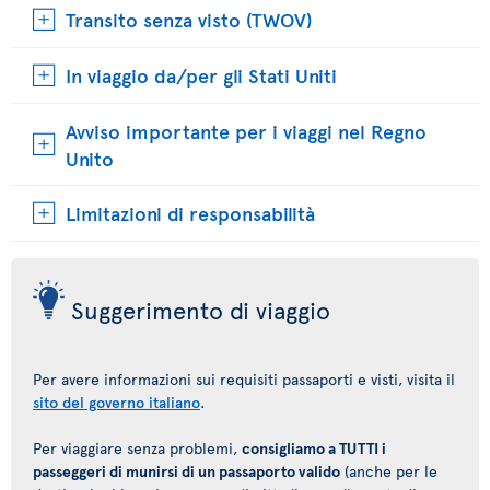
Transito senza visto (TWOV)
In viaggio da/per gli Stati Uniti
Avviso importante per i viaggi nel Regno
Unito
Limitazioni di responsabilità
Suggerimento di viaggio
Per avere informazioni sui requisiti passaporti e visti, visita il
sito del governo italiano
.
Per viaggiare senza problemi,
consigliamo a TUTTI i
passeggeri di munirsi di un passaporto valido
(anche per le