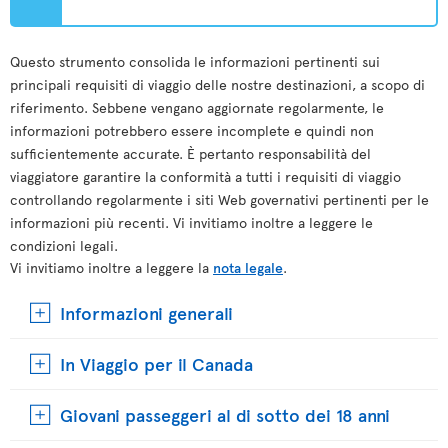
Questo strumento consolida le informazioni pertinenti sui
principali requisiti di viaggio delle nostre destinazioni, a scopo di
riferimento. Sebbene vengano aggiornate regolarmente, le
informazioni potrebbero essere incomplete e quindi non
sufficientemente accurate. È pertanto responsabilità del
viaggiatore garantire la conformità a tutti i requisiti di viaggio
controllando regolarmente i siti Web governativi pertinenti per le
informazioni più recenti. Vi invitiamo inoltre a leggere le
condizioni legali.
Vi invitiamo inoltre a leggere la
nota legale
.
Informazioni generali
In Viaggio per il Canada
Giovani passeggeri al di sotto dei 18 anni