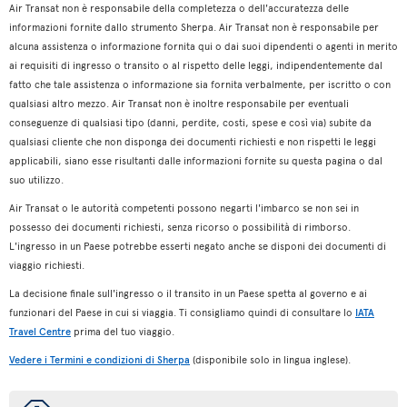
Air Transat non è responsabile della completezza o dell'accuratezza delle
informazioni fornite dallo strumento Sherpa. Air Transat non è responsabile per
alcuna assistenza o informazione fornita qui o dai suoi dipendenti o agenti in merito
ai requisiti di ingresso o transito o al rispetto delle leggi, indipendentemente dal
fatto che tale assistenza o informazione sia fornita verbalmente, per iscritto o con
qualsiasi altro mezzo. Air Transat non è inoltre responsabile per eventuali
conseguenze di qualsiasi tipo (danni, perdite, costi, spese e così via) subite da
qualsiasi cliente che non disponga dei documenti richiesti e non rispetti le leggi
applicabili, siano esse risultanti dalle informazioni fornite su questa pagina o dal
suo utilizzo.
Air Transat o le autorità competenti possono negarti l'imbarco se non sei in
possesso dei documenti richiesti, senza ricorso o possibilità di rimborso.
L'ingresso in un Paese potrebbe esserti negato anche se disponi dei documenti di
viaggio richiesti.
La decisione finale sull'ingresso o il transito in un Paese spetta al governo e ai
funzionari del Paese in cui si viaggia. Ti consigliamo quindi di consultare lo
IATA
Travel Centre
prima del tuo viaggio.
Vedere i Termini e condizioni di Sherpa
(disponibile solo in lingua inglese).