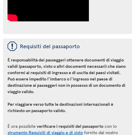
ü
Requisiti del passaporto
È responsabilità dei passeggeri ottenere documenti di viaggio
validi (passaporto, visto o altri documenti necessari) che siano
conformi ai requisiti di ingresso e di uscita dei paesi visitati.
Può essere impedito l’imbarco o l’ingresso nel paese di
destinazione ai passeggeri non in possesso di un documento di
viaggio valido.
Per viaggiare verso tutte le destinazioni internazionali è
richiesto un passaporto valido.
È ora possibile
verificare i requisiti del passaporto
con lo
strumento Requisiti di viaggio e di visto
fornito dal nostro