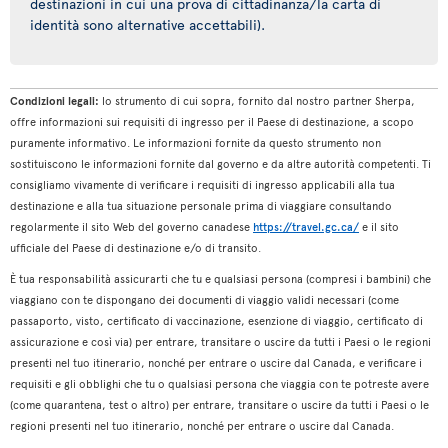
destinazioni in cui una prova di cittadinanza/la carta di
identità sono alternative accettabili).
Condizioni legali:
lo strumento di cui sopra, fornito dal nostro partner Sherpa,
offre informazioni sui requisiti di ingresso per il Paese di destinazione, a scopo
puramente informativo. Le informazioni fornite da questo strumento non
sostituiscono le informazioni fornite dal governo e da altre autorità competenti. Ti
consigliamo vivamente di verificare i requisiti di ingresso applicabili alla tua
destinazione e alla tua situazione personale prima di viaggiare consultando
regolarmente il sito Web del governo canadese
https://travel.gc.ca/
e il sito
ufficiale del Paese di destinazione e/o di transito.
È tua responsabilità assicurarti che tu e qualsiasi persona (compresi i bambini) che
viaggiano con te dispongano dei documenti di viaggio validi necessari (come
passaporto, visto, certificato di vaccinazione, esenzione di viaggio, certificato di
assicurazione e così via) per entrare, transitare o uscire da tutti i Paesi o le regioni
presenti nel tuo itinerario, nonché per entrare o uscire dal Canada, e verificare i
requisiti e gli obblighi che tu o qualsiasi persona che viaggia con te potreste avere
(come quarantena, test o altro) per entrare, transitare o uscire da tutti i Paesi o le
regioni presenti nel tuo itinerario, nonché per entrare o uscire dal Canada.