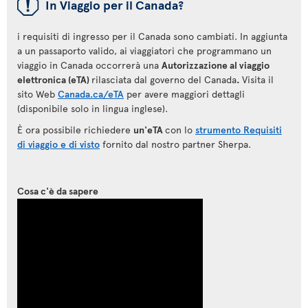
ü
In Viaggio per il Canada?
i requisiti di ingresso per il Canada sono cambiati. In aggiunta
a un passaporto valido, ai viaggiatori che programmano un
viaggio in Canada occorrerà una
Autorizzazione al viaggio
elettronica (eTA)
rilasciata dal governo del Canada
.
Visita il
sito Web
Canada.ca/eTA
per avere maggiori dettagli
(disponibile solo in lingua inglese).
È ora possibile richiedere
un'eTA
con lo
strumento Requisiti
di viaggio e di visto
fornito dal nostro partner Sherpa.
Cosa c'è da sapere