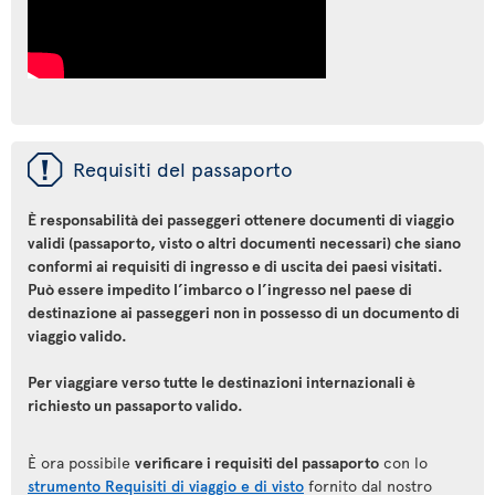
ü
Requisiti del passaporto
È responsabilità dei passeggeri ottenere documenti di viaggio
validi (passaporto, visto o altri documenti necessari) che siano
conformi ai requisiti di ingresso e di uscita dei paesi visitati.
Può essere impedito l’imbarco o l’ingresso nel paese di
destinazione ai passeggeri non in possesso di un documento di
viaggio valido.
Per viaggiare verso tutte le destinazioni internazionali è
richiesto un passaporto valido.
È ora possibile
verificare i requisiti del passaporto
con lo
strumento Requisiti di viaggio e di visto
fornito dal nostro