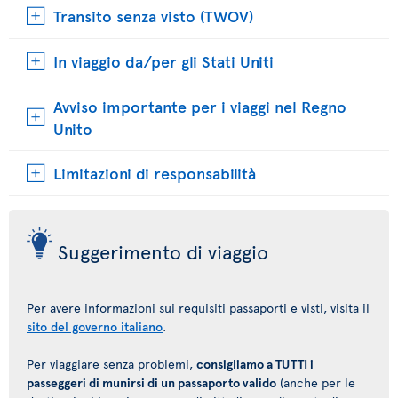
Transito senza visto (TWOV)
In viaggio da/per gli Stati Uniti
Avviso importante per i viaggi nel Regno
Unito
Limitazioni di responsabilità
Suggerimento di viaggio
Per avere informazioni sui requisiti passaporti e visti, visita il
sito del governo italiano
.
Per viaggiare senza problemi,
consigliamo a TUTTI i
passeggeri di munirsi di un passaporto valido
(anche per le