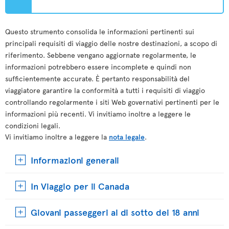
Questo strumento consolida le informazioni pertinenti sui
principali requisiti di viaggio delle nostre destinazioni, a scopo di
riferimento. Sebbene vengano aggiornate regolarmente, le
informazioni potrebbero essere incomplete e quindi non
sufficientemente accurate. È pertanto responsabilità del
viaggiatore garantire la conformità a tutti i requisiti di viaggio
controllando regolarmente i siti Web governativi pertinenti per le
informazioni più recenti. Vi invitiamo inoltre a leggere le
condizioni legali.
Vi invitiamo inoltre a leggere la
nota legale
.
Informazioni generali
In Viaggio per il Canada
Giovani passeggeri al di sotto dei 18 anni