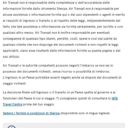
Air Transat non è responsabile della completezza o dell'accuratezza delle
informazioni fornite dallo strumento Sherpa. Air Transat non è responsabile per
alcuna assistenza o informazione fornita qui o dai suoi dipendenti o agenti in merito
ai requisiti di ingresso o transito o al rispetto delle leggi, indipendentemente dal
fatto che tale assistenza o informazione sia fornita verbalmente, per iscritto o con
qualsiasi altro mezzo. Air Transat non è inoltre responsabile per eventuali
conseguenze di qualsiasi tipo (danni, perdite, costi, spese e così via) subite da
qualsiasi cliente che non disponga dei documenti richiesti e non rispetti le leggi
applicabili, siano esse risultanti dalle informazioni fornite su questa pagina o dal
suo utilizzo.
Air Transat o le autorità competenti possono negarti l'imbarco se non sei in
possesso dei documenti richiesti, senza ricorso o possibilità di rimborso.
L'ingresso in un Paese potrebbe esserti negato anche se disponi dei documenti di
viaggio richiesti.
La decisione finale sull'ingresso o il transito in un Paese spetta al governo e ai
funzionari del Paese in cui si viaggia. Ti consigliamo quindi di consultare lo
IATA
Travel Centre
prima del tuo viaggio.
Vedere i Termini e condizioni di Sherpa
(disponibile solo in lingua inglese).