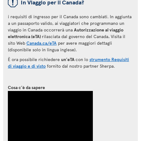
ü
In Viaggio per il Canada?
i requisiti di ingresso per il Canada sono cambiati. In aggiunta
a un passaporto valido, ai viaggiatori che programmano un
viaggio in Canada occorrerà una
Autorizzazione al viaggio
elettronica (eTA)
rilasciata dal governo del Canada
.
Visita il
sito Web
Canada.ca/eTA
per avere maggiori dettagli
(disponibile solo in lingua inglese).
È ora possibile richiedere
un'eTA
con lo
strumento Requisiti
di viaggio e di visto
fornito dal nostro partner Sherpa.
Cosa c'è da sapere