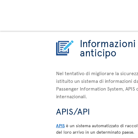
Informazioni 
anticipo
Nel tentativo di migliorare la sicurez
istituito un sistema di informazioni 
Passenger Information System, APIS o 
internazionali.
APIS/API
APIS
è un sistema automatizzato di raccolt
del loro arrivo in un determinato paese.