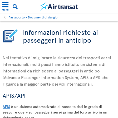
Menu
Passaporto - Documenti di viaggio
Informazioni richieste ai
passeggeri in anticipo
Nel tentativo di migliorare la sicurezza dei trasporti aerei
internazionali, molti paesi hanno istituito un sistema di
informazioni da richiedere ai passeggeri in anticipo
(Advance Passenger Information System, APIS o API) che
riguarda la maggior parte dei voli internazionali.
APIS/API
APIS
è un sistema automatizzato di raccolta dati in grado di
eseguire query sui passeggeri aerei prima del loro arrivo in un
determinato paese.