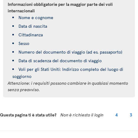
Informazioni obbligatorie per la maggior parte dei voli
internazionali
Nome e cognome
Data di nascita
Cittadinanza
Sesso
Numero del documento di viaggio (ad es. passaporto)
Data di scadenza del documento di viaggio
Voli per gli Stati Uniti: Indirizzo completo del luogo di
soggiorno
Attenzione: i requisiti possono cambiare in qualsiasi momento
senza preavviso.
Questa pagina ti è stata utile?
Non è richiesto il login
4
3