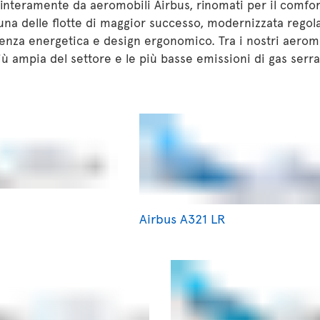
interamente da aeromobili Airbus, rinomati per il comfort 
una delle flotte di maggior successo, modernizzata regola
cienza energetica e design ergonomico. Tra i nostri aeromo
iù ampia del settore e le più basse emissioni di gas serra
Airbus A321 LR