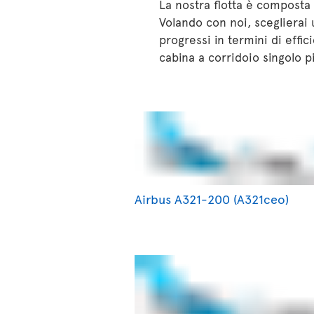
La nostra flotta è composta 
Volando con noi, sceglierai 
progressi in termini di effi
cabina a corridoio singolo p
Airbus A321-200 (A321ceo)