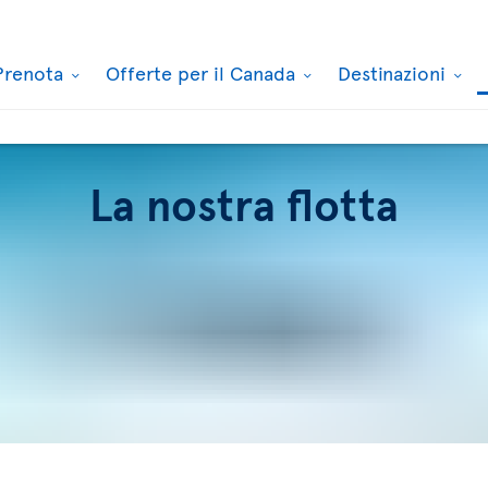
Prenota
Offerte per il Canada
Destinazioni
La nostra flotta