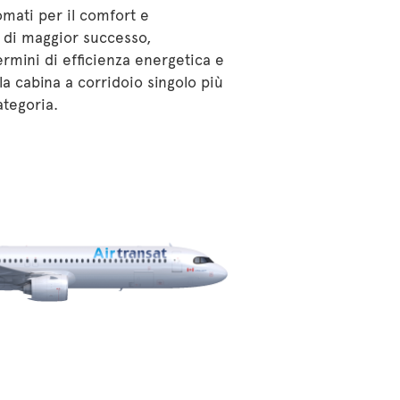
omati per il comfort e
te di maggior successo,
ermini di efficienza energetica e
a cabina a corridoio singolo più
ategoria.