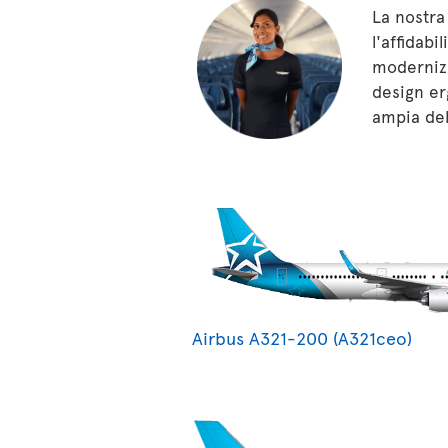
La nostra
l'affidabi
modernizz
design er
ampia del
Airbus A321-200 (A321ceo)