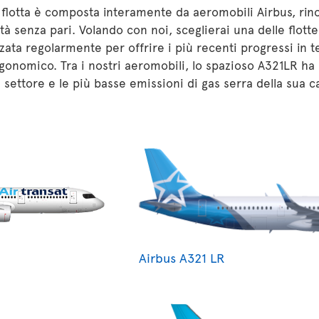
 flotta è composta interamente da aeromobili Airbus, rin
lità senza pari. Volando con noi, sceglierai una delle flot
ata regolarmente per offrire i più recenti progressi in t
gonomico. Tra i nostri aeromobili, lo spazioso A321LR ha l
 settore e le più basse emissioni di gas serra della sua c
Airbus A321 LR