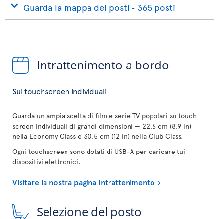
Guarda la mappa dei posti ‐ 365 posti
Intrattenimento a bordo
Sui touchscreen individuali
Guarda un ampia scelta di film e serie TV popolari su touch
screen individuali di grandi dimensioni — 22,6 cm (8,9 in)
nella Economy Class e 30,5 cm (12 in) nella Club Class.
Ogni touchscreen sono dotati di USB-A per caricare tui
dispositivi elettronici.
Visitare la nostra pagina Intrattenimento
Selezione del posto