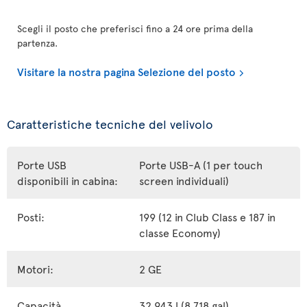
Scegli il posto che preferisci fino a 24 ore prima della
partenza.
Visitare la nostra pagina Selezione del posto
Caratteristiche tecniche del velivolo
Porte USB
Porte USB-A (1 per touch
disponibili in cabina:
screen individuali)
Posti:
199 (12 in Club Class e 187 in
classe Economy)
Motori:
2 GE
Capacità
32 943 l (8 718 gal)