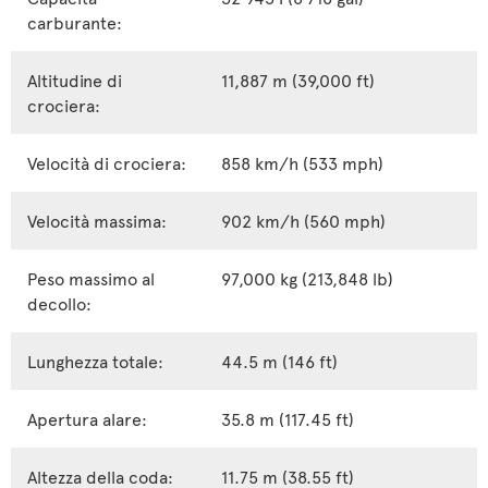
carburante:
Altitudine di
11,887 m (39,000 ft)
crociera:
Velocità di crociera:
858 km/h (533 mph)
Velocità massima:
902 km/h (560 mph)
Peso massimo al
97,000 kg (213,848 lb)
decollo:
Lunghezza totale:
44.5 m (146 ft)
Apertura alare:
35.8 m (117.45 ft)
Altezza della coda:
11.75 m (38.55 ft)