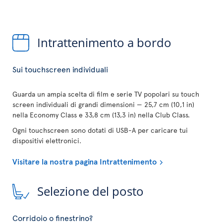
Intrattenimento a bordo
Sui touchscreen individuali
Guarda un ampia scelta di film e serie TV popolari su touch
screen individuali di grandi dimensioni — 25,7 cm (10,1 in)
nella Economy Class e 33,8 cm (13,3 in) nella Club Class.
Ogni touchscreen sono dotati di USB-A per caricare tui
dispositivi elettronici.
Visitare la nostra pagina Intrattenimento
Selezione del posto
Corridoio o finestrino?