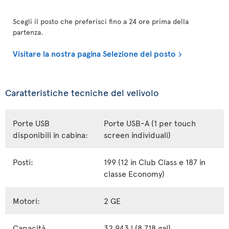
Scegli il posto che preferisci fino a 24 ore prima della
partenza.
Visitare la nostra pagina Selezione del posto
Caratteristiche tecniche del velivolo
Porte USB
Porte USB-A (1 per touch
disponibili in cabina:
screen individuali)
Posti:
199 (12 in Club Class e 187 in
classe Economy)
Motori:
2 GE
Capacità
32 943 l (8 718 gal)