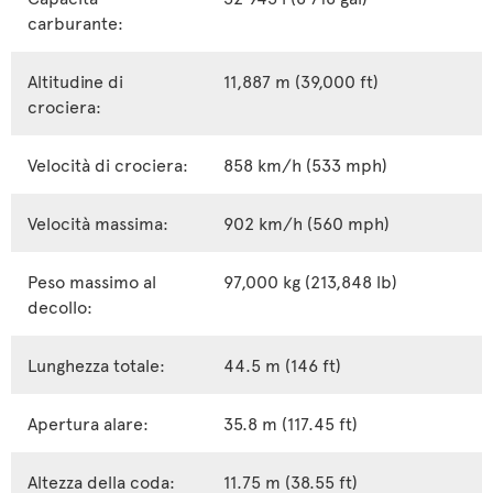
carburante:
Altitudine di
11,887 m (39,000 ft)
crociera:
Velocità di crociera:
858 km/h (533 mph)
Velocità massima:
902 km/h (560 mph)
Peso massimo al
97,000 kg (213,848 lb)
decollo:
Lunghezza totale:
44.5 m (146 ft)
Apertura alare:
35.8 m (117.45 ft)
Altezza della coda:
11.75 m (38.55 ft)