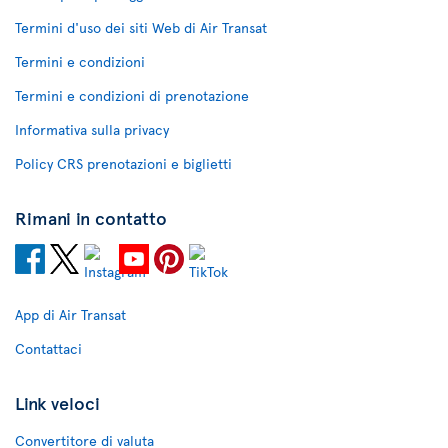
Termini d'uso dei siti Web di Air Transat
Termini e condizioni
Termini e condizioni di prenotazione
Informativa sulla privacy
Policy CRS prenotazioni e biglietti
Rimani in contatto
App di Air Transat
Contattaci
Link veloci
Convertitore di valuta