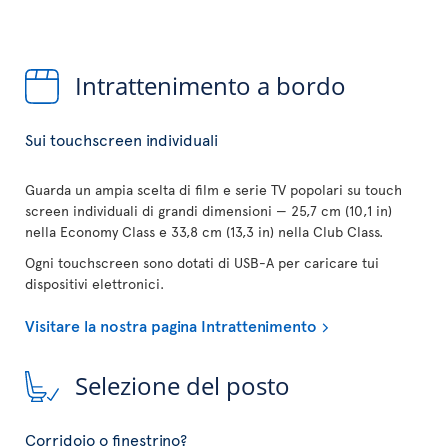
Intrattenimento a bordo
Sui touchscreen individuali
Guarda un ampia scelta di film e serie TV popolari su touch
screen individuali di grandi dimensioni — 25,7 cm (10,1 in)
nella Economy Class e 33,8 cm (13,3 in) nella Club Class.
Ogni touchscreen sono dotati di USB-A per caricare tui
dispositivi elettronici.
Visitare la nostra pagina Intrattenimento
Selezione del posto
Corridoio o finestrino?