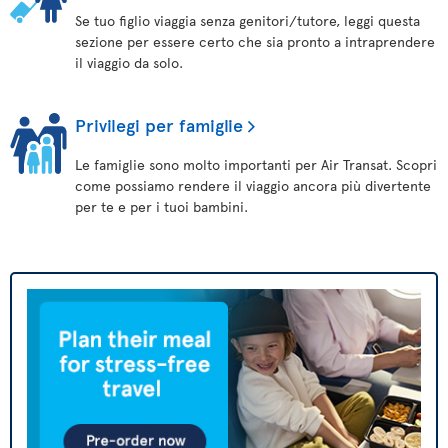
Se tuo figlio viaggia senza genitori/tutore, leggi questa
sezione per essere certo che sia pronto a intraprendere
il viaggio da solo.
Privilegi per famiglie
Le famiglie sono molto importanti per Air Transat. Scopri
come possiamo rendere il viaggio ancora più divertente
per te e per i tuoi bambini.