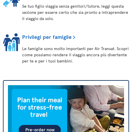
Se tuo figlio viaggia senza genitori/tutore, leggi questa
sezione per essere certo che sia pronto a intraprendere
il viaggio da solo.
Privilegi per famiglie
Le famiglie sono molto importanti per Air Transat. Scopri
come possiamo rendere il viaggio ancora più divertente
per te e per i tuoi bambini.