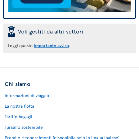
þ
Voli gestiti da altri vettori
Leggi questo
importante avviso
.
Chi siamo
Informazioni di viaggio
La nostra flotta
Tariffe bagagli
Turismo sostenibile
Premi e riconoscimenti (disponibile solo in lingua inglese)