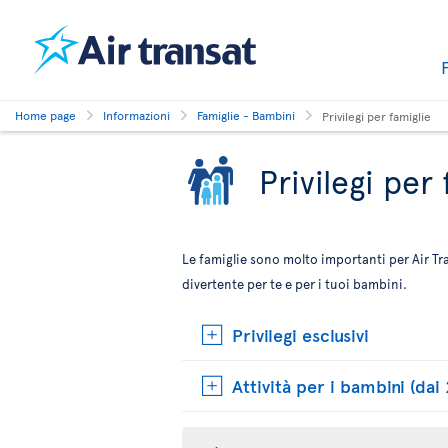
Home page
Informazioni
Famiglie - Bambini
Privilegi per famiglie
Privilegi per
Le famiglie sono molto importanti per Air T
divertente per te e per i tuoi bambini.
Privilegi esclusivi
Attività per i bambini (dai 2