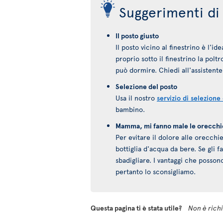
Suggerimenti di 
Il posto giusto
Il posto vicino al finestrino è l'i
proprio sotto il finestrino la pol
può dormire. Chiedi all'assistente 
Selezione del posto
Usa il nostro
servizio di selezione
bambino.
Mamma, mi fanno male le orecchi
Per evitare il dolore alle orecch
bottiglia d'acqua da bere. Se gli 
sbadigliare. I vantaggi che posson
pertanto lo sconsigliamo.
Questa pagina ti è stata utile?
Non è richie