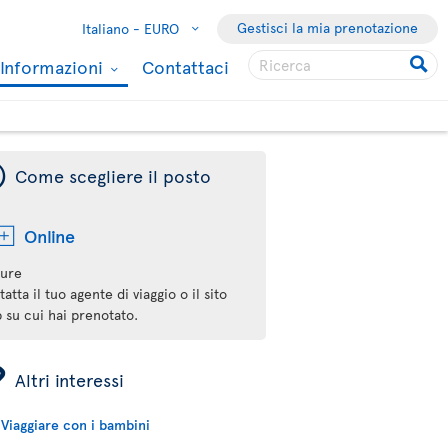
Gestisci la mia prenotazione
Italiano -
EURO
Informazioni
Contattaci
¯
Come scegliere il posto
Online
ure
atta il tuo agente di viaggio o il sito
 su cui hai prenotato.
ÿ
Altri interessi
Viaggiare con i bambini