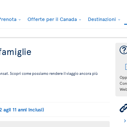
Prenota
Offerte per il Canada
Destinazioni
 famiglie
ransat. Scopri come possiamo rendere il viaggio ancora più
Opp
Cont
Web
 agli 11 anni inclusi)