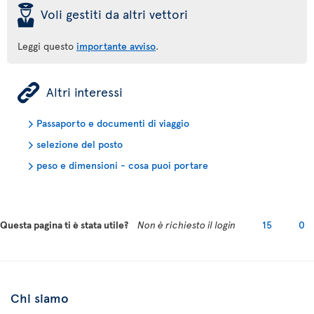
þ
Voli gestiti da altri vettori
Leggi questo
importante avviso
.
ÿ
Altri interessi
Passaporto e documenti di viaggio
selezione del posto
peso e dimensioni - cosa puoi portare
Questa pagina ti è stata utile?
Non è richiesto il login
15
0
Chi siamo