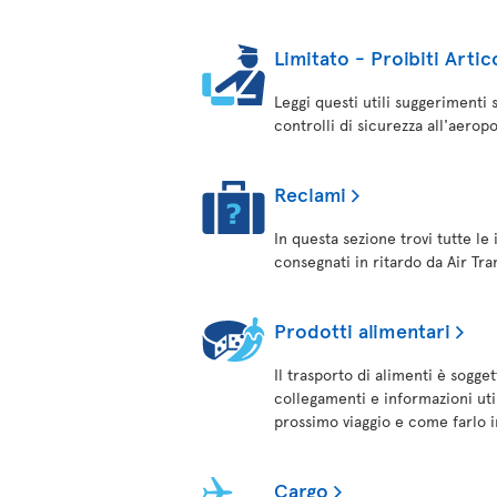
Limitato - Proibiti Artico
Leggi questi utili suggerimenti
controlli di sicurezza all'aeropo
Reclami
In questa sezione trovi tutte le 
consegnati in ritardo da Air Tra
Prodotti alimentari
Il trasporto di alimenti è sogg
collegamenti e informazioni util
prossimo viaggio e come farlo 
Cargo