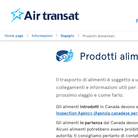
Home page
Informazioni
Bagaglio
Prodotti alimentari
Prodotti ali
Il trasporto di alimenti è soggetto a
collegamenti e informazioni utili per 
prossimo viaggio e come farlo.
Gli alimenti
introdotti
in Canada devono e
Inspection Agency (Agenzia canadese per i
Gli alimenti
in partenza
dal Canada devono
Alcuni alimenti potrebbero essere proibiti,
autorità; ti consigliamo pertanto di contat