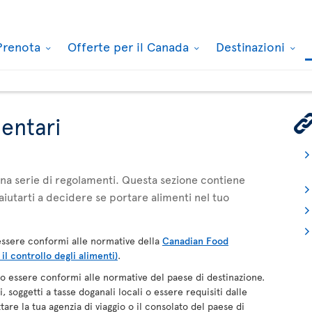
Prenota
Offerte per il Canada
Destinazioni
mentari
 una serie di regolamenti. Questa sezione contiene
aiutarti a decidere se portare alimenti nel tuo
ssere conformi alle normative della
Canadian Food
l controllo degli alimenti)
.
 essere conformi alle normative del paese di destinazione.
 soggetti a tasse doganali locali o essere requisiti dalle
tare la tua agenzia di viaggio o il consolato del paese di