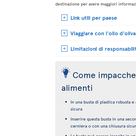
destinazione per avere maggiori informaz
Link utili per paese
Viaggiare con l'olio d'oliva
Limitazioni di responsabili
Come impacchet
alimenti
In una busta di plastica robusta e
sicura
Inserire questa busta in una secon
cerniera o con una chiusura sicu
La busta può essere inserita in un