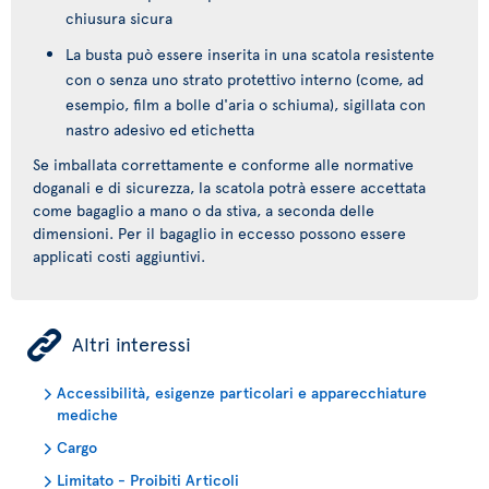
chiusura sicura
La busta può essere inserita in una scatola resistente
con o senza uno strato protettivo interno (come, ad
esempio, film a bolle d'aria o schiuma), sigillata con
nastro adesivo ed etichetta
Se imballata correttamente e conforme alle normative
doganali e di sicurezza, la scatola potrà essere accettata
come bagaglio a mano o da stiva, a seconda delle
dimensioni. Per il bagaglio in eccesso possono essere
applicati costi aggiuntivi.
ÿ
Altri interessi
Accessibilità, esigenze particolari e apparecchiature
mediche
Cargo
Limitato - Proibiti Articoli