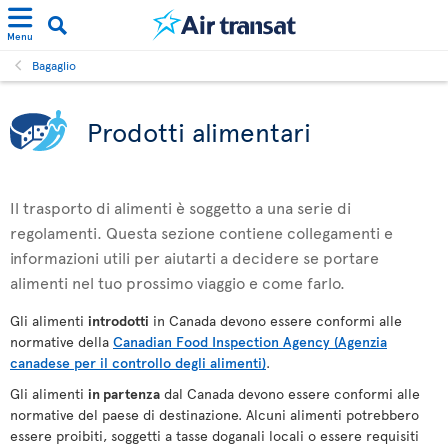
Menu
Bagaglio
Prodotti alimentari
Il trasporto di alimenti è soggetto a una serie di
regolamenti. Questa sezione contiene collegamenti e
informazioni utili per aiutarti a decidere se portare
alimenti nel tuo prossimo viaggio e come farlo.
Gli alimenti
introdotti
in Canada devono essere conformi alle
normative della
Canadian Food Inspection Agency (Agenzia
canadese per il controllo degli alimenti)
.
Gli alimenti
in partenza
dal Canada devono essere conformi alle
normative del paese di destinazione. Alcuni alimenti potrebbero
essere proibiti, soggetti a tasse doganali locali o essere requisiti