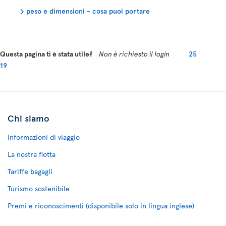
peso e dimensioni - cosa puoi portare
Questa pagina ti è stata utile?
Non è richiesto il login
25
19
Chi siamo
Informazioni di viaggio
La nostra flotta
Tariffe bagagli
Turismo sostenibile
Premi e riconoscimenti (disponibile solo in lingua inglese)