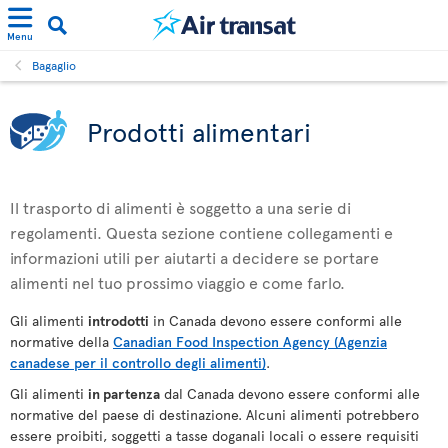
Menu
Bagaglio
Prodotti alimentari
Il trasporto di alimenti è soggetto a una serie di
regolamenti. Questa sezione contiene collegamenti e
informazioni utili per aiutarti a decidere se portare
alimenti nel tuo prossimo viaggio e come farlo.
Gli alimenti
introdotti
in Canada devono essere conformi alle
normative della
Canadian Food Inspection Agency (Agenzia
canadese per il controllo degli alimenti)
.
Gli alimenti
in partenza
dal Canada devono essere conformi alle
normative del paese di destinazione. Alcuni alimenti potrebbero
essere proibiti, soggetti a tasse doganali locali o essere requisiti