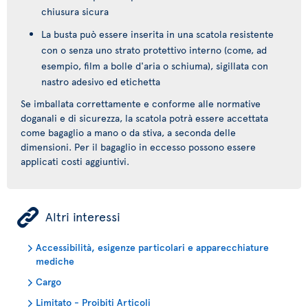
chiusura sicura
La busta può essere inserita in una scatola resistente
con o senza uno strato protettivo interno (come, ad
esempio, film a bolle d'aria o schiuma), sigillata con
nastro adesivo ed etichetta
Se imballata correttamente e conforme alle normative
doganali e di sicurezza, la scatola potrà essere accettata
come bagaglio a mano o da stiva, a seconda delle
dimensioni. Per il bagaglio in eccesso possono essere
applicati costi aggiuntivi.
ÿ
Altri interessi
Accessibilità, esigenze particolari e apparecchiature
mediche
Cargo
Limitato - Proibiti Articoli