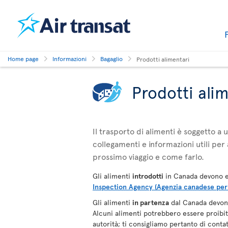
Home page
Informazioni
Bagaglio
Prodotti alimentari
Prodotti ali
Il trasporto di alimenti è soggetto a
collegamenti e informazioni utili per 
prossimo viaggio e come farlo.
Gli alimenti
introdotti
in Canada devono e
Inspection Agency (Agenzia canadese per i
Gli alimenti
in partenza
dal Canada devono
Alcuni alimenti potrebbero essere proibiti,
autorità; ti consigliamo pertanto di contat