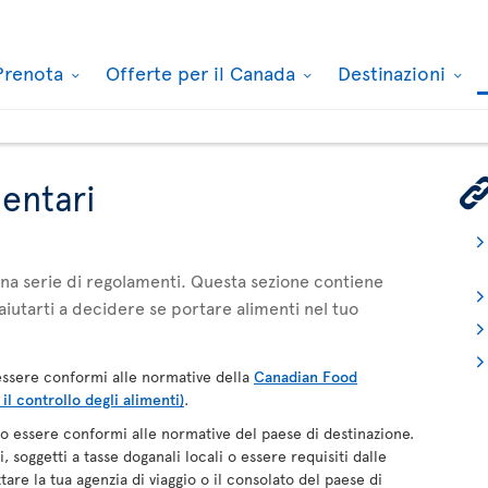
Prenota
Offerte per il Canada
Destinazioni
mentari
 una serie di regolamenti. Questa sezione contiene
aiutarti a decidere se portare alimenti nel tuo
ssere conformi alle normative della
Canadian Food
l controllo degli alimenti)
.
 essere conformi alle normative del paese di destinazione.
 soggetti a tasse doganali locali o essere requisiti dalle
tare la tua agenzia di viaggio o il consolato del paese di