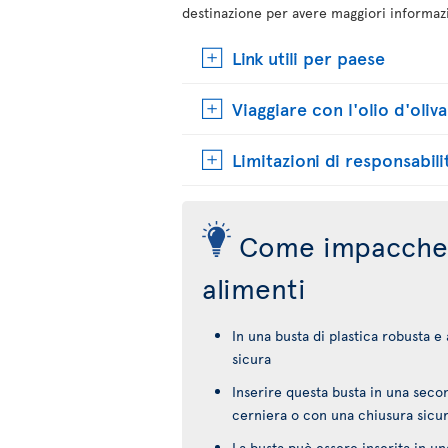
destinazione per avere maggiori informaz
Link utili per paese
Viaggiare con l'olio d'oliva
Limitazioni di responsabili
Come impacchet
alimenti
In una busta di plastica robusta e
sicura
Inserire questa busta in una secon
cerniera o con una chiusura sicu
La busta può essere inserita in un